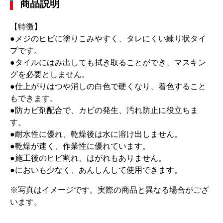
商品説明
【特徴】
●メジのヒビに塗りこみやすく、タレにくい練り状タイ
プです。
●タイルにはみ出しても拭き取ることができ、マスキン
グを必要としません。
●仕上がりはつや消しの白色で硬くなり、着色すること
もできます。
●防カビ剤配合で、カビの発生、汚れ防止に役立ちま
す。
●耐水性に優れ、乾燥後は水に溶け出しません。
●乾燥が速く、作業性に優れています。
●施工後のヒビ割れ、はがれもありません。
●においも少なく、あんしんして使用できます。
※写真はイメージです。実際の商品と異なる場合がござ
います。