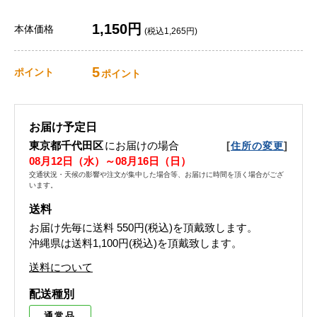
1,150円
本体価格
(税込1,265円)
5
ポイント
ポイント
お届け予定日
東京都千代田区
にお届けの場合
[
]
住所の変更
08月12日（水）～08月16日（日）
交通状況・天候の影響や注文が集中した場合等、お届けに時間を頂く場合がござ
います。
送料
お届け先毎に送料
550円(税込)
を頂戴致します。
沖縄県は送料1,100円(税込)を頂戴致します。
送料について
配送種別
通常品