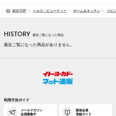
総合TOP
ヘルス・ビューティー
ホーム＆キッチン
リビ
HISTORY
最近ご覧になった商品
最近ご覧になった商品がありません。
利用方法ガイド
メールマガジン
新規会員
会員募集中
登録ガイド