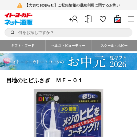
【大切なお知らせ】ご登録情報の継続利用に関するお願い
ギフト・フード
ヘルス・ビューティー
スクール・ホビー
目地のヒビふさぎ ＭＦ－０１