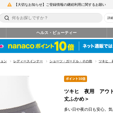
【大切なお知らせ】ご登録情報の継続利用に関するお願い
詳
ヘルス・ビューティー
ション
レディースインナー
ショーツ・ガードル・その他
ツキヒ 
ツキヒ 夜用 アウ
丈ふかめ＞
多い日や夜の日も安心。気