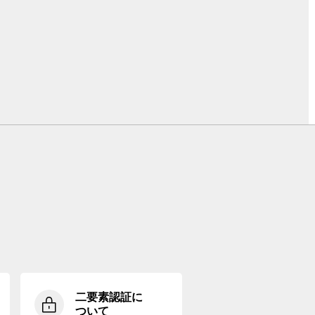
二要素認証に
ついて