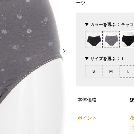
ーツ。
カラーを選ぶ
チャコ
サイズを選ぶ
Ｌ
Ｓ
Ｍ
Ｌ
9
本体価格
4
ポイント