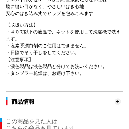
脇に縫い目がなく、やさしいはき心地
安心のはき込み丈でヒップを包みこみます
【取扱い方法】
・４０℃以下の液温で、ネットを使用して洗濯機で洗え
ます。
・塩素系漂白剤のご使用はできません。
・日陰で吊り干しをしてください。
【注意事項】
・濃色製品は淡色製品と分けてお洗いください。
・タンブラー乾燥は、お避け下さい。
商品情報
この商品を見た人は
こちらの商品も見ています