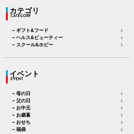
カテゴリ
CATEGORY
ギフト&フード
ヘルス&ビューティー
スクール&ホビー
イベント
EVENT
母の日
父の日
お中元
お歳暮
おせち
福袋