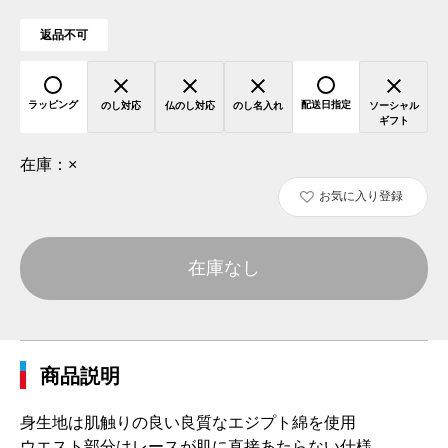
返品不可
ラッピング
配送日指定
のし対応
仏のし対応
のし名入れ
ソーシャル
ギフト
在庫：
×
お気に入り登録
在庫なし
商品説明
身生地は肌触りの良い良質なエジプト綿を使用
ウエスト部分はレースが肌に直接あたらない仕様