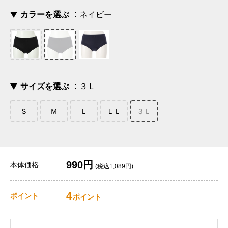
カラーを選ぶ
ネイビー
サイズを選ぶ
３Ｌ
Ｓ
Ｍ
Ｌ
ＬＬ
３Ｌ
990円
本体価格
(税込1,089円)
4
ポイント
ポイント