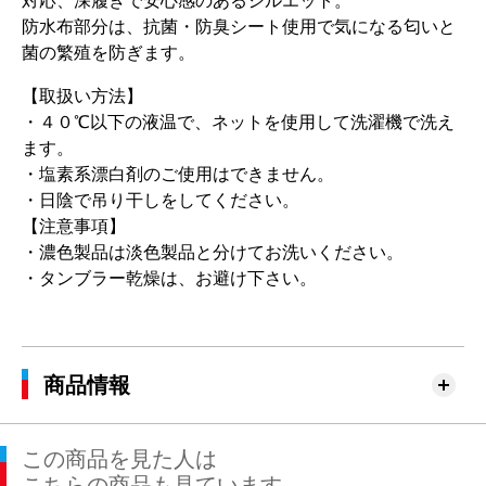
対応、深履きで安心感のあるシルエット。
防水布部分は、抗菌・防臭シート使用で気になる匂いと
菌の繁殖を防ぎます。
【取扱い方法】
・４０℃以下の液温で、ネットを使用して洗濯機で洗え
ます。
・塩素系漂白剤のご使用はできません。
・日陰で吊り干しをしてください。
【注意事項】
・濃色製品は淡色製品と分けてお洗いください。
・タンブラー乾燥は、お避け下さい。
商品情報
この商品を見た人は
こちらの商品も見ています