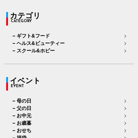
カテゴリ
CATEGORY
ギフト&フード
ヘルス&ビューティー
スクール&ホビー
イベント
EVENT
母の日
父の日
お中元
お歳暮
おせち
福袋