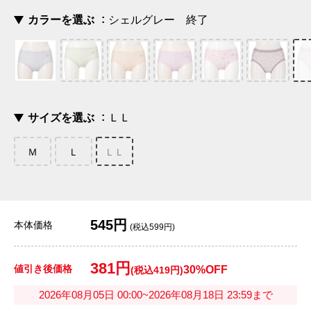
カラーを選ぶ
シェルグレー 終了
サイズを選ぶ
ＬＬ
Ｍ
Ｌ
ＬＬ
545円
本体価格
(税込599円)
381円
値引き後価格
30%OFF
(税込419円)
2026年08月05日 00:00~2026年08月18日 23:59まで