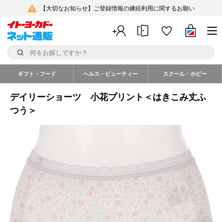
【大切なお知らせ】ご登録情報の継続利用に関するお願い
ギフト・フード
ヘルス・ビューティー
スクール・ホビー
デイリーショーツ 小花プリント＜はきこみ丈ふ
つう＞