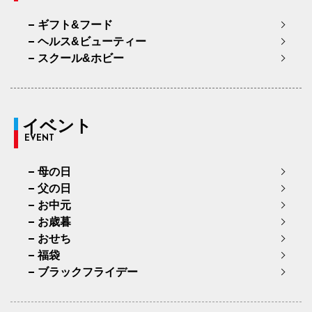
ギフト&フード
ヘルス&ビューティー
スクール&ホビー
イベント
EVENT
母の日
父の日
お中元
お歳暮
おせち
福袋
ブラックフライデー