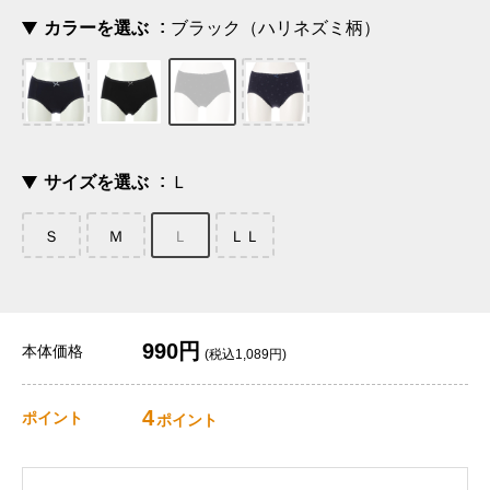
カラーを選ぶ
ブラック（ハリネズミ柄）
サイズを選ぶ
Ｌ
Ｓ
Ｍ
Ｌ
ＬＬ
990円
本体価格
(税込1,089円)
4
ポイント
ポイント