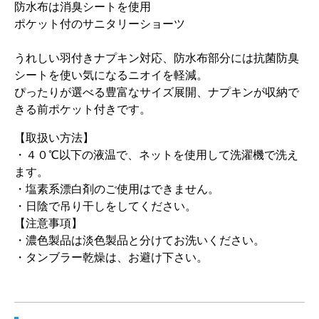
防水布は消臭シートを使用
ポケット付のサニタリーショーツ
うれしい羽付きナプキン対応、防水布部分には抗菌防臭
シートを使い気になるニオイを軽減。
ぴったりが選べる豊富なサイズ展開、ナプキンが収納で
きる前ポケット付きです。
【取扱い方法】
・４０℃以下の液温で、ネットを使用して洗濯機で洗え
ます。
・塩素系漂白剤のご使用はできません。
・日陰で吊り干しをしてください。
【注意事項】
・濃色製品は淡色製品と分けてお洗いください。
・タンブラー乾燥は、お避け下さい。