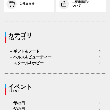
二要素認証に
ご注文方法
ついて
カテゴリ
CATEGORY
ギフト&フード
ヘルス&ビューティー
スクール&ホビー
イベント
EVENT
母の日
父の日