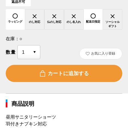
返品不可
ラッピング
配送日指定
のし対応
仏のし対応
のし名入れ
ソーシャル
ギフト
在庫：
○
数量
お気に入り登録
商品説明
昼用サニタリーショーツ
羽付きナプキン対応