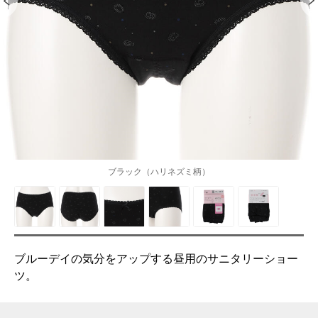
ブラック（ハリネズミ柄）
ブルーデイの気分をアップする昼用のサニタリーショー
ツ。