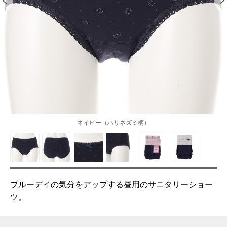
ネイビー（ハリネズミ柄）
ブルーデイの気分をアップする昼用のサニタリーショー
ツ。