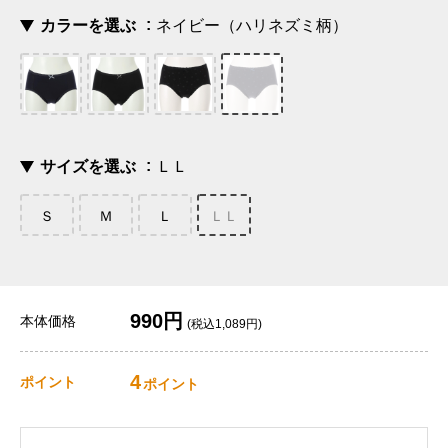
カラーを選ぶ
ネイビー（ハリネズミ柄）
サイズを選ぶ
ＬＬ
Ｓ
Ｍ
Ｌ
ＬＬ
990円
本体価格
(税込1,089円)
4
ポイント
ポイント