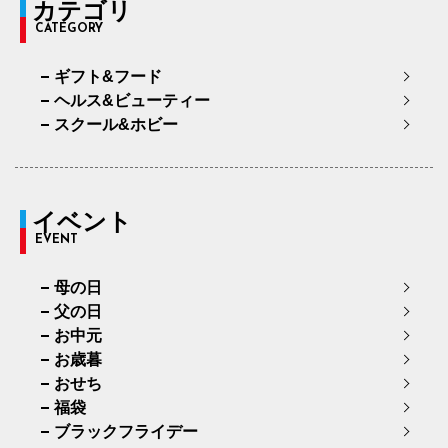
カテゴリ
CATEGORY
ギフト&フード
ヘルス&ビューティー
スクール&ホビー
イベント
EVENT
母の日
父の日
お中元
お歳暮
おせち
福袋
ブラックフライデー