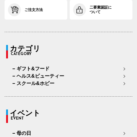
二要素認証に
ご注文方法
ついて
カテゴリ
CATEGORY
ギフト&フード
ヘルス&ビューティー
スクール&ホビー
イベント
EVENT
母の日