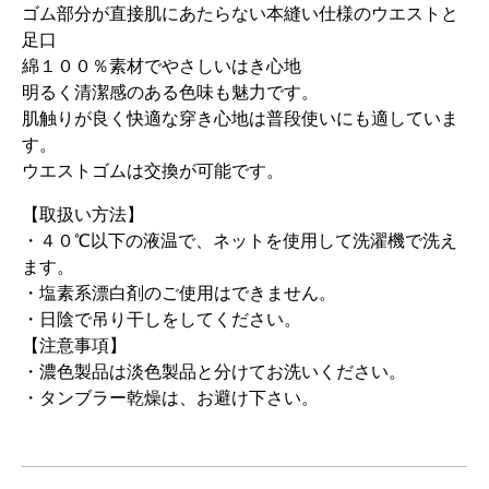
ゴム部分が直接肌にあたらない本縫い仕様のウエストと
足口
綿１００％素材でやさしいはき心地
明るく清潔感のある色味も魅力です。
肌触りが良く快適な穿き心地は普段使いにも適していま
す。
ウエストゴムは交換が可能です。
【取扱い方法】
・４０℃以下の液温で、ネットを使用して洗濯機で洗え
ます。
・塩素系漂白剤のご使用はできません。
・日陰で吊り干しをしてください。
【注意事項】
・濃色製品は淡色製品と分けてお洗いください。
・タンブラー乾燥は、お避け下さい。