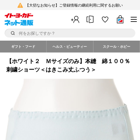
【大切なお知らせ】ご登録情報の継続利用に関するお願い
ギフト・フード
ヘルス・ビューティー
スクール・ホビー
【ホワイト２ Ｍサイズのみ】本縫 綿１００％
刺繍ショーツ＜はきこみ丈ふつう＞