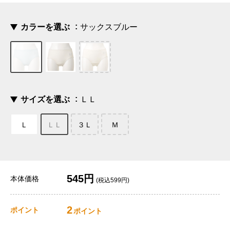
カラーを選ぶ
サックスブルー
サイズを選ぶ
ＬＬ
Ｌ
ＬＬ
３Ｌ
Ｍ
545円
本体価格
(税込599円)
2
ポイント
ポイント