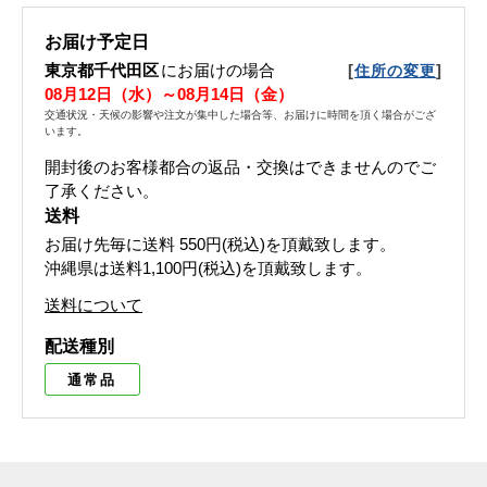
お届け予定日
東京都千代田区
にお届けの場合
[
]
住所の変更
08月12日（水）～08月14日（金）
交通状況・天候の影響や注文が集中した場合等、お届けに時間を頂く場合がござ
います。
開封後のお客様都合の返品・交換はできませんのでご
了承ください。
送料
お届け先毎に送料
550円(税込)
を頂戴致します。
沖縄県は送料1,100円(税込)を頂戴致します。
送料について
配送種別
通常品