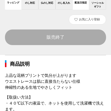
ラッピング
配送日指定
のし対応
仏のし対応
のし名入れ
ソーシャル
ギフト
お気に入り登録
販売終了
商品説明
上品な花柄プリントで気分が上がります
ウエストレースは肌に直接当たらない仕様
伸縮性のある生地でやさしくフィット
【取扱い方法】
・４０℃以下の液温で、ネットを使用して洗濯機で洗え
ます。