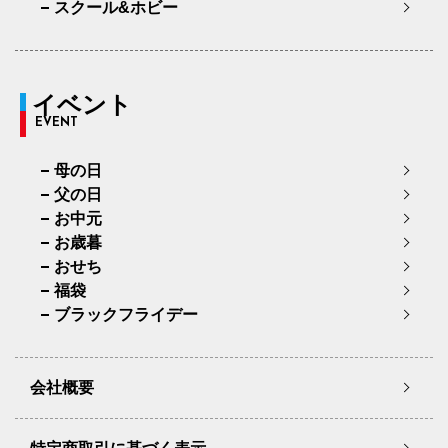
スクール&ホビー
イベント
EVENT
母の日
父の日
お中元
お歳暮
おせち
福袋
ブラックフライデー
会社概要