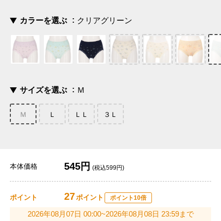
カラーを選ぶ
クリアグリーン
サイズを選ぶ
Ｍ
Ｍ
Ｌ
ＬＬ
３Ｌ
545円
本体価格
(税込599円)
27
ポイント
ポイント
ポイント10倍
2026年08月07日 00:00~2026年08月08日 23:59まで