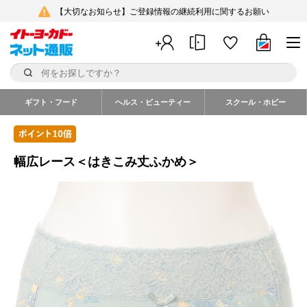
【大切なお知らせ】ご登録情報の継続利用に関するお願い
ギフト・フード
ヘルス・ビューティー
スクール・ホビー
幅広レース＜はきこみ丈ふかめ＞