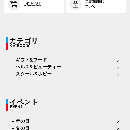
二要素認証に
ご注文方法
ついて
カテゴリ
CATEGORY
ギフト&フード
ヘルス&ビューティー
スクール&ホビー
イベント
EVENT
母の日
父の日