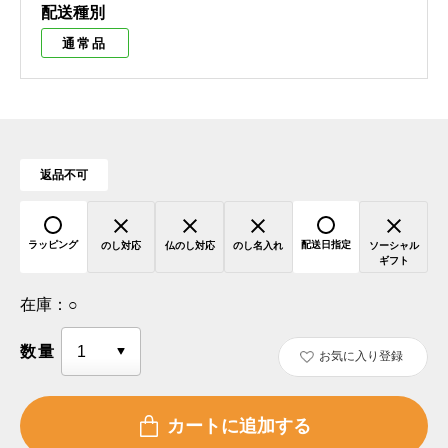
配送種別
通常品
返品不可
ラッピング
配送日指定
のし対応
仏のし対応
のし名入れ
ソーシャル
ギフト
在庫：
○
数量
お気に入り登録