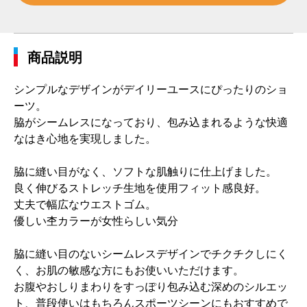
商品説明
シンプルなデザインがデイリーユースにぴったりのショ
ーツ。
脇がシームレスになっており、包み込まれるような快適
なはき心地を実現しました。
脇に縫い目がなく、ソフトな肌触りに仕上げました。
良く伸びるストレッチ生地を使用フィット感良好。
丈夫で幅広なウエストゴム。
優しい杢カラーが女性らしい気分
脇に縫い目のないシームレスデザインでチクチクしにく
く、お肌の敏感な方にもお使いいただけます。
お腹やおしりまわりをすっぽり包み込む深めのシルエッ
ト、普段使いはもちろんスポーツシーンにもおすすめで