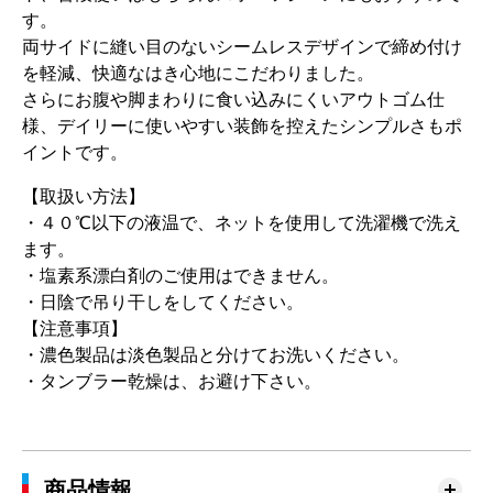
す。
両サイドに縫い目のないシームレスデザインで締め付け
を軽減、快適なはき心地にこだわりました。
さらにお腹や脚まわりに食い込みにくいアウトゴム仕
様、デイリーに使いやすい装飾を控えたシンプルさもポ
イントです。
【取扱い方法】
・４０℃以下の液温で、ネットを使用して洗濯機で洗え
ます。
・塩素系漂白剤のご使用はできません。
・日陰で吊り干しをしてください。
【注意事項】
・濃色製品は淡色製品と分けてお洗いください。
・タンブラー乾燥は、お避け下さい。
商品情報