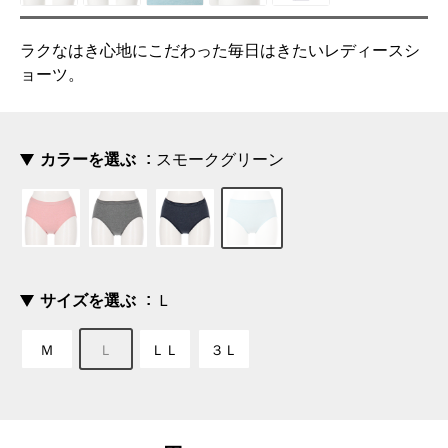
ラクなはき心地にこだわった毎日はきたいレディースシ
ョーツ。
カラーを選ぶ
スモークグリーン
サイズを選ぶ
Ｌ
Ｍ
Ｌ
ＬＬ
３Ｌ