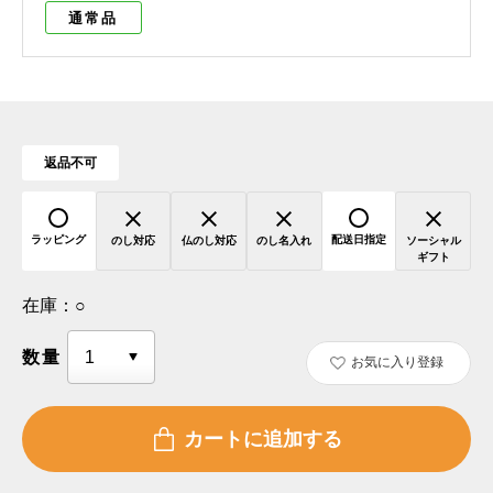
通常品
返品不可
ラッピング
配送日指定
のし対応
仏のし対応
のし名入れ
ソーシャル
ギフト
在庫：
○
数量
お気に入り登録