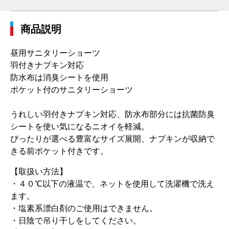
商品説明
昼用サニタリーショーツ
羽付きナプキン対応
防水布は消臭シートを使用
ポケット付のサニタリーショーツ
うれしい羽付きナプキン対応、防水布部分には抗菌防臭
シートを使い気になるニオイを軽減。
ぴったりが選べる豊富なサイズ展開、ナプキンが収納で
きる前ポケット付きです。
【取扱い方法】
・４０℃以下の液温で、ネットを使用して洗濯機で洗え
ます。
・塩素系漂白剤のご使用はできません。
・日陰で吊り干しをしてください。