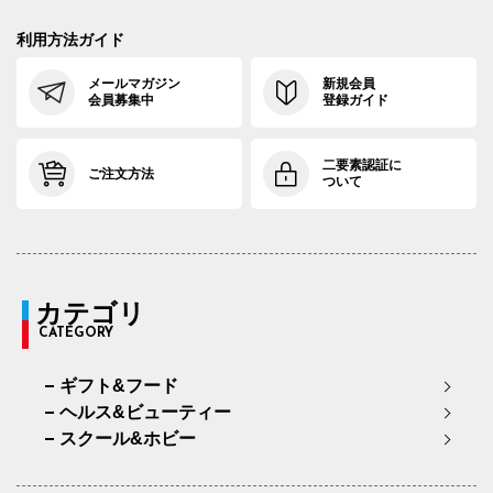
利用方法ガイド
メールマガジン
新規会員
会員募集中
登録ガイド
二要素認証に
ご注文方法
ついて
カテゴリ
CATEGORY
ギフト&フード
ヘルス&ビューティー
スクール&ホビー