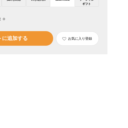
ギフト
：
○
トに追加する
お気に入り登録