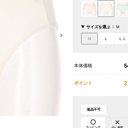
サイズを選ぶ
Ｍ
Ｍ
Ｌ
ＬＬ
5
本体価格
2
ポイント
返品不可
ラッピング
のし対応