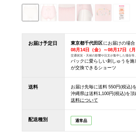
東京都千代田区
にお届けの場合
お届け予定日
08月14日（金）～08月17日（
交通状況・天候の影響や注文が集中した場合等
バックに愛らしい刺しゅうを施
が交換できるショーツ
お届け先毎に送料
550円(税込)
送料
沖縄県は送料1,100円(税込)を
送料について
配送種別
通常品