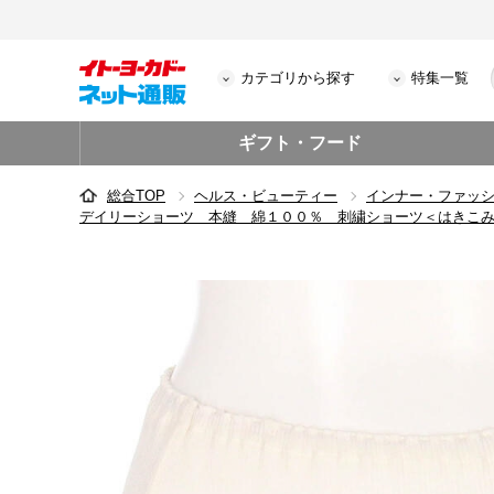
カテゴリから探す
特集一覧
ギフト・フード
総合TOP
ヘルス・ビューティー
インナー・ファッ
デイリーショーツ 本縫 綿１００％ 刺繍ショーツ＜はきこ