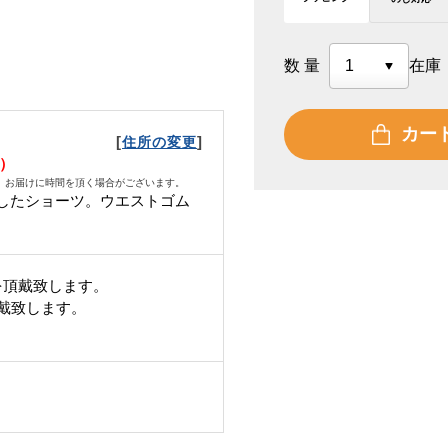
数量
在庫
カー
[
]
住所の変更
月）
、お届けに時間を頂く場合がございます。
したショーツ。ウエストゴム
を頂戴致します。
頂戴致します。