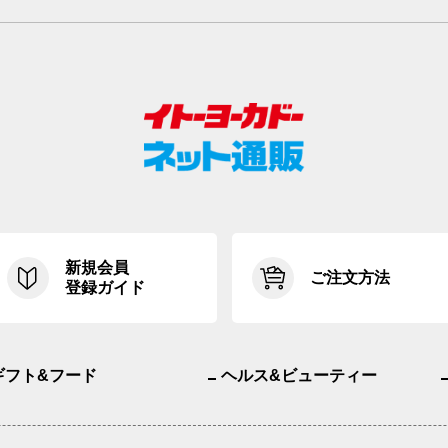
新規会員
ご注文方法
登録ガイド
ギフト&フード
ヘルス&ビューティー