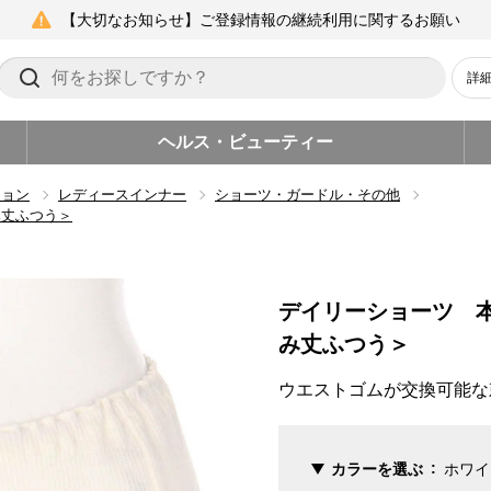
【大切なお知らせ】ご登録情報の継続利用に関するお願い
詳
ヘルス・ビューティー
ション
レディースインナー
ショーツ・ガードル・その他
み丈ふつう＞
デイリーショーツ 
み丈ふつう＞
ウエストゴムが交換可能な
カラーを選ぶ
ホワイ