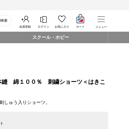
細検索
会員登録
ログイン
お気に入り
カート
メニュー
スクール・ホビー
本縫 綿１００％ 刺繍ショーツ＜はきこ
刺しゅう入りショーツ。
ト