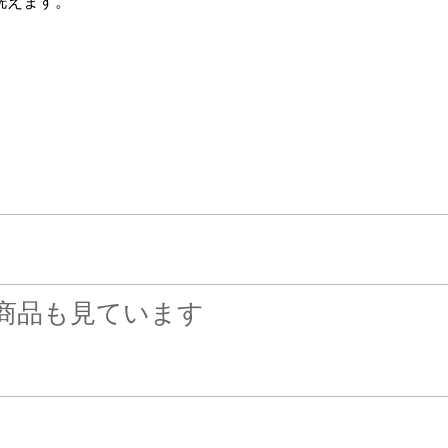
洗えます。
商品も見ています