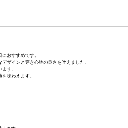
日におすすめです。
なデザインと穿き心地の良さを叶えました。
います。
地を味わえます。