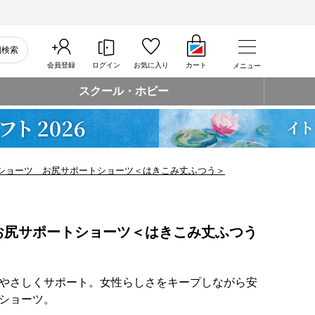
細検索
会員登録
ログイン
お気に入り
カート
メニュー
スクール・ホビー
ショーツ お尻サポートショーツ＜はきこみ丈ふつう＞
お尻サポートショーツ＜はきこみ丈ふつう
やさしくサポート。女性らしさをキープしながら安
ショーツ。