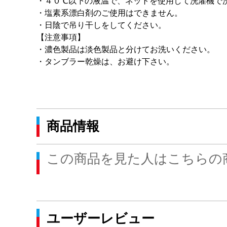
・４０℃以下の液温で、ネットを使用して洗濯機で
・塩素系漂白剤のご使用はできません。
・日陰で吊り干しをしてください。
【注意事項】
・濃色製品は淡色製品と分けてお洗いください。
・タンブラー乾燥は、お避け下さい。
商品情報
この商品を見た人はこちらの
ユーザーレビュー