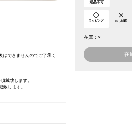
返品不可
ラッピング
のし対応
在庫：
×
在
換はできませんのでご了承く
を頂戴致します。
頂戴致します。