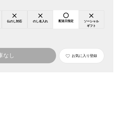
配送日指定
仏のし対応
のし名入れ
ソーシャル
ギフト
庫なし
お気に入り登録