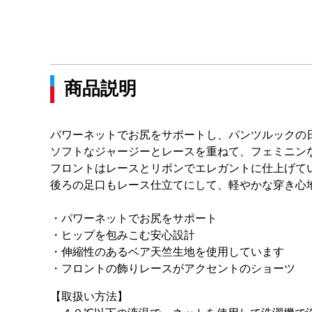
商品説明
パワーネットでお尻をサポートし、パンツルックの
ソフトなジャージーとレースを重ねて、フェミニン
フロントはレースとリボンでエレガントに仕上げて
後ろの足口もレース仕立てにして、軽やかな穿き心
・パワーネットでお尻をサポート
・ヒップを包みこむ安心設計
・伸縮性のあるベア天竺生地を使用しています
・フロントの飾りレースがアクセントのショーツ
【取扱い方法】