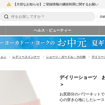
【大切なお知らせ】ご登録情報の継続利用に関するお願い
詳
ヘルス・ビューティー
ション
レディースインナー
ショーツ・ガードル・その他
デイリー
デイリーショーツ 
＞
お尻部分のパワーネットで
心の穿き心地にしたレース