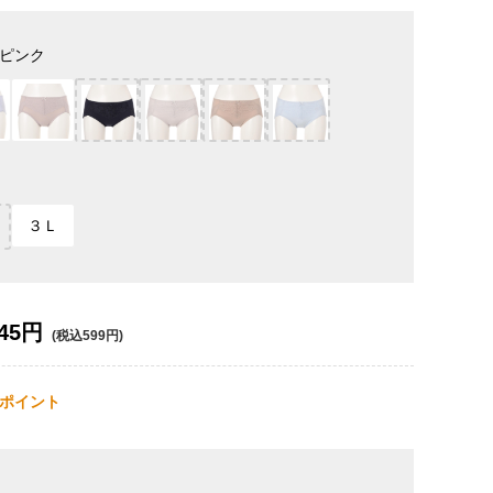
ピンク
３Ｌ
45円
(税込599円)
ポイント