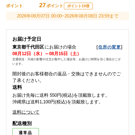
27
ポイント
ポイント
ポイント10倍
2026年08月07日 00:00~2026年08月08日 23:59まで
お届け予定日
東京都千代田区
にお届けの場合
[
]
住所の変更
08月12日（水）～08月15日（土）
交通状況・天候の影響や注文が集中した場合等、お届けに時間を頂く場合がござ
います。
開封後のお客様都合の返品・交換はできませんのでご
了承ください。
送料
お届け先毎に送料
550円(税込)
を頂戴致します。
沖縄県は送料1,100円(税込)を頂戴致します。
送料について
配送種別
通常品