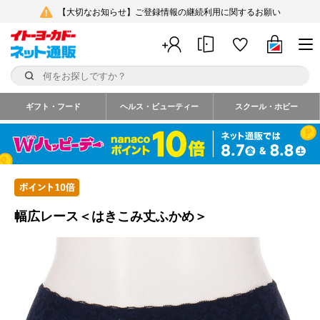
【大切なお知らせ】ご登録情報の継続利用に関するお願い
ギフト・フード
ヘルス・ビューティー
スクール・ホビー
幅広レース＜はきこみ丈ふかめ＞