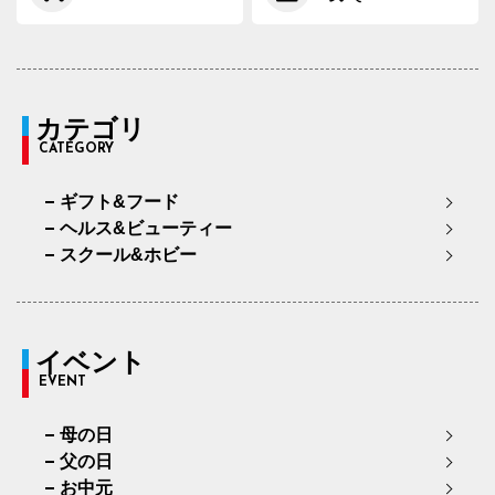
カテゴリ
CATEGORY
ギフト&フード
ヘルス&ビューティー
スクール&ホビー
イベント
EVENT
母の日
父の日
お中元