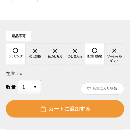
返品不可
ラッピング
配送日指定
のし対応
仏のし対応
のし名入れ
ソーシャル
ギフト
在庫：
○
数量
お気に入り登録