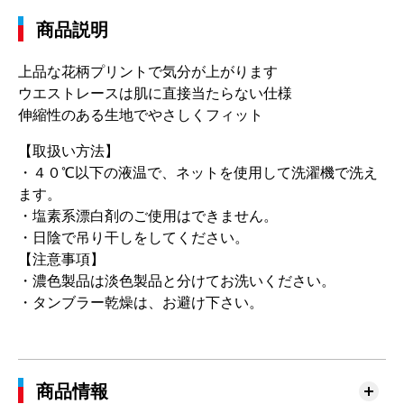
商品説明
上品な花柄プリントで気分が上がります
ウエストレースは肌に直接当たらない仕様
伸縮性のある生地でやさしくフィット
【取扱い方法】
・４０℃以下の液温で、ネットを使用して洗濯機で洗え
ます。
・塩素系漂白剤のご使用はできません。
・日陰で吊り干しをしてください。
【注意事項】
・濃色製品は淡色製品と分けてお洗いください。
・タンブラー乾燥は、お避け下さい。
商品情報