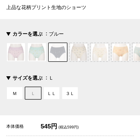
上品な花柄プリント生地のショーツ
カラーを選ぶ
ブルー
サイズを選ぶ
Ｌ
Ｍ
Ｌ
ＬＬ
３Ｌ
545円
本体価格
(税込599円)