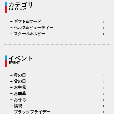
カテゴリ
CATEGORY
ギフト&フード
ヘルス&ビューティー
スクール&ホビー
イベント
EVENT
母の日
父の日
お中元
お歳暮
おせち
福袋
ブラックフライデー