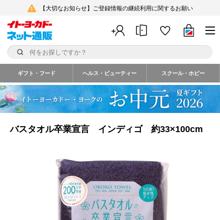
【大切なお知らせ】ご登録情報の継続利用に関するお願い
ギフト・フード
ヘルス・ビューティー
スクール・ホビー
バスタオル卒業宣言 インディゴ 約33×100cm