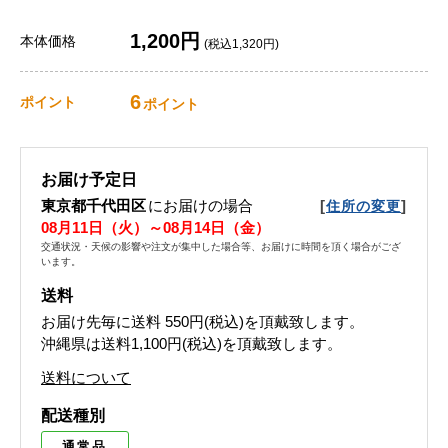
1,200円
本体価格
(税込1,320円)
6
ポイント
ポイント
お届け予定日
東京都千代田区
にお届けの場合
[
]
住所の変更
08月11日（火）～08月14日（金）
交通状況・天候の影響や注文が集中した場合等、お届けに時間を頂く場合がござ
います。
送料
お届け先毎に送料
550円(税込)
を頂戴致します。
沖縄県は送料1,100円(税込)を頂戴致します。
送料について
配送種別
通常品