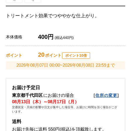
トリートメント効果でつややかな仕上がり。
400円
本体価格
(税込440円)
20
ポイント
ポイント
ポイント10倍
2026年08月07日 00:00~2026年08月08日 23:59まで
お届け予定日
東京都千代田区
にお届けの場合
[
]
住所の変更
08月13日（木）～08月17日（月）
交通状況・天候の影響や注文が集中した場合等、お届けに時間を頂く場合がござ
います。
送料
お届け先毎に送料
550円(税込)
を頂戴致します。