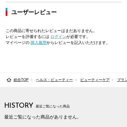
ユーザーレビュー
この商品に寄せられたレビューはまだありません。
レビューを評価するには
ログイン
が必要です。
マイページの
購入履歴
からレビューを記入いただけます。
総合TOP
ヘルス・ビューティー
ビューティーケア
ブラ
HISTORY
最近ご覧になった商品
最近ご覧になった商品がありません。