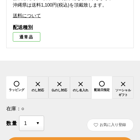
沖縄県は送料1,100円(税込)を頂戴致します。
送料について
配送種別
通常品
ラッピング
配送日指定
のし対応
仏のし対応
のし名入れ
ソーシャル
ギフト
在庫：
○
数量
お気に入り登録