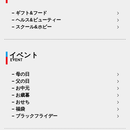
ギフト&フード
ヘルス&ビューティー
スクール&ホビー
イベント
EVENT
母の日
父の日
お中元
お歳暮
おせち
福袋
ブラックフライデー