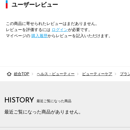
ユーザーレビュー
この商品に寄せられたレビューはまだありません。
レビューを評価するには
ログイン
が必要です。
マイページの
購入履歴
からレビューを記入いただけます。
総合TOP
ヘルス・ビューティー
ビューティーケア
ブラ
HISTORY
最近ご覧になった商品
最近ご覧になった商品がありません。