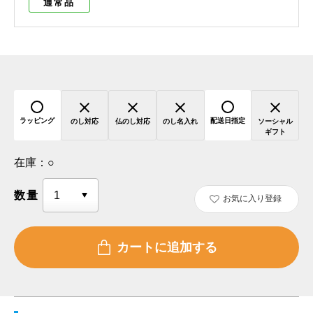
通常品
ラッピング
配送日指定
のし対応
仏のし対応
のし名入れ
ソーシャル
ギフト
在庫：
○
数量
お気に入り登録