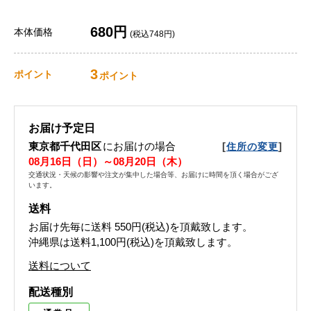
680円
本体価格
(税込748円)
3
ポイント
ポイント
お届け予定日
東京都千代田区
にお届けの場合
[
]
住所の変更
08月16日（日）～08月20日（木）
交通状況・天候の影響や注文が集中した場合等、お届けに時間を頂く場合がござ
います。
送料
お届け先毎に送料
550円(税込)
を頂戴致します。
沖縄県は送料1,100円(税込)を頂戴致します。
送料について
配送種別