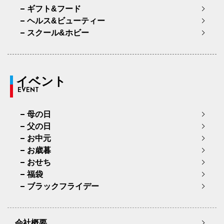
ギフト&フード
ヘルス&ビューティー
スクール&ホビー
イベント
EVENT
母の日
父の日
お中元
お歳暮
おせち
福袋
ブラックフライデー
会社概要