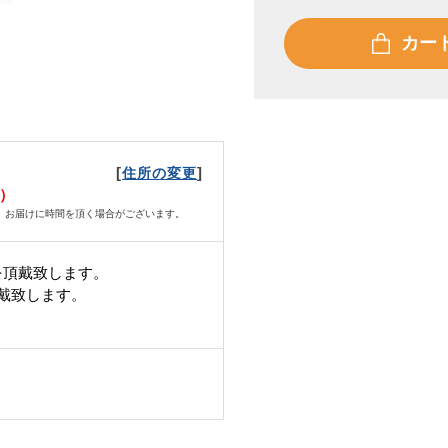
カー
[
]
住所の変更
月）
、お届けに時間を頂く場合がございます。
を頂戴致します。
頂戴致します。