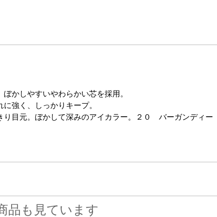
、ぼかしやすいやわらかい芯を採用。
れに強く、しっかりキープ。
きり目元。ぼかして深みのアイカラー。２０ バーガンディー
商品も見ています