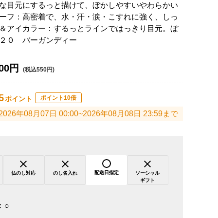
な目元にするっと描けて、ぼかしやすいやわらかい
ーフ：高密着で、水・汗・涙・こすれに強く、しっ
＆アイカラー：するっとラインではっきり目元。ぼ
２０ バーガンディー
00円
(税込550円)
5
ポイント10倍
ポイント
2026年08月07日 00:00~2026年08月08日 23:59まで
配送日指定
仏のし対応
のし名入れ
ソーシャル
ギフト
：
○