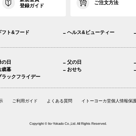
ご注文方法
登録ガイド
ギフト&フード
ヘルス&ビューティー
母の日
父の日
お歳暮
おせち
ブラックフライデー
示
ご利用ガイド
よくある質問
イトーヨーカ堂個人情報保
Copyright © Ito-Yokado Co.,Ltd. All Rights Reserved.