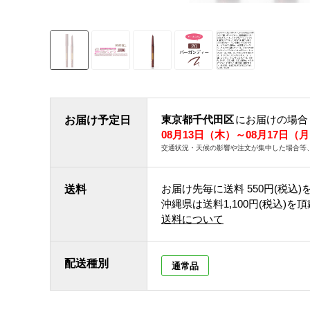
東京都千代田区
にお届けの場合
お届け予定日
08月13日（木）～08月17日（
交通状況・天候の影響や注文が集中した場合等
お届け先毎に送料
550円(税込)
送料
沖縄県は送料1,100円(税込)を
送料について
配送種別
通常品