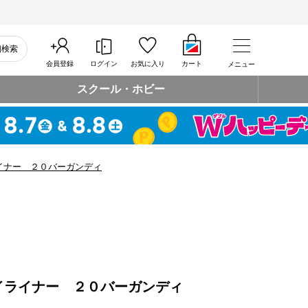
細検索
会員登録
ログイン
お気に入り
カート
メニュー
スクール・ホビー
イナー ２０バーガンディ
イライナー ２０バーガンディ