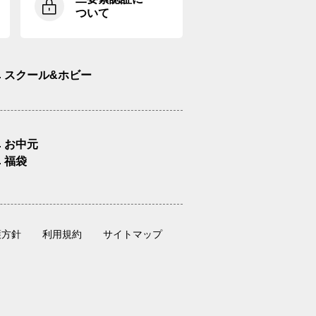
ついて
スクール&ホビー
お中元
福袋
護方針
利用規約
サイトマップ