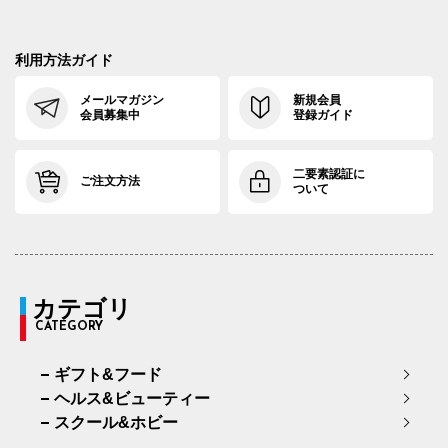
利用方法ガイド
メールマガジン
新規会員
会員募集中
登録ガイド
二要素認証に
ご注文方法
ついて
カテゴリ
CATEGORY
ギフト&フード
ヘルス&ビューティー
スクール&ホビー