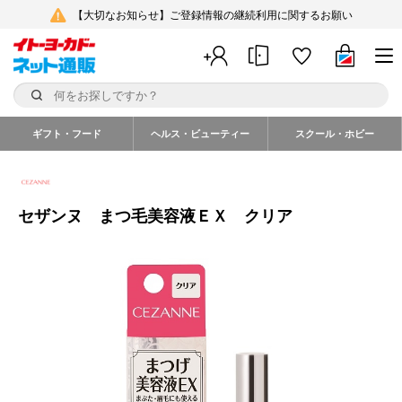
【大切なお知らせ】ご登録情報の継続利用に関するお願い
ギフト・フード
ヘルス・ビューティー
スクール・ホビー
セザンヌ まつ毛美容液ＥＸ クリア