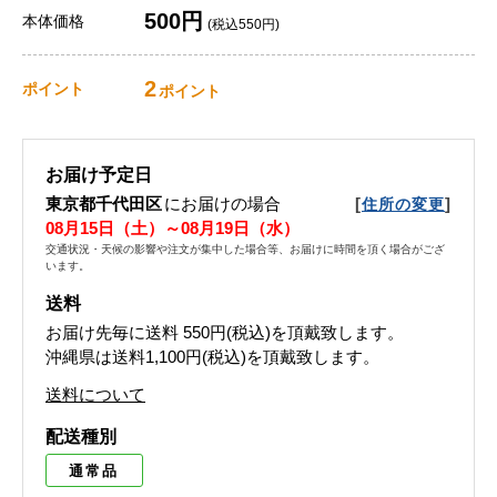
500円
本体価格
(税込550円)
2
ポイント
ポイント
お届け予定日
東京都千代田区
にお届けの場合
[
]
住所の変更
08月15日（土）～08月19日（水）
交通状況・天候の影響や注文が集中した場合等、お届けに時間を頂く場合がござ
います。
送料
お届け先毎に送料
550円(税込)
を頂戴致します。
沖縄県は送料1,100円(税込)を頂戴致します。
送料について
配送種別
通常品