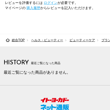
レビューを評価するには
ログイン
が必要です。
マイページの
購入履歴
からレビューを記入いただけます。
総合TOP
ヘルス・ビューティー
ビューティーケア
ブラ
HISTORY
最近ご覧になった商品
最近ご覧になった商品がありません。