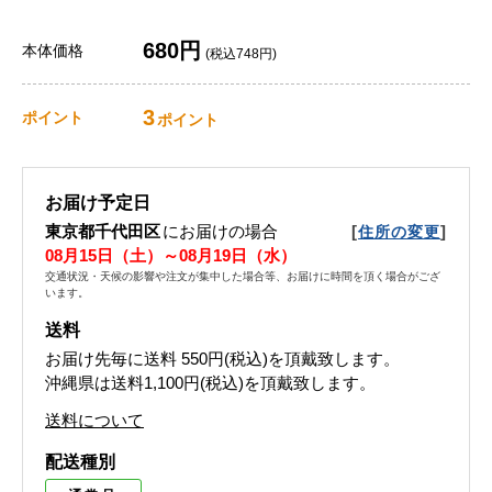
680円
本体価格
(税込748円)
3
ポイント
ポイント
お届け予定日
東京都千代田区
にお届けの場合
[
]
住所の変更
08月15日（土）～08月19日（水）
交通状況・天候の影響や注文が集中した場合等、お届けに時間を頂く場合がござ
います。
送料
お届け先毎に送料
550円(税込)
を頂戴致します。
沖縄県は送料1,100円(税込)を頂戴致します。
送料について
配送種別