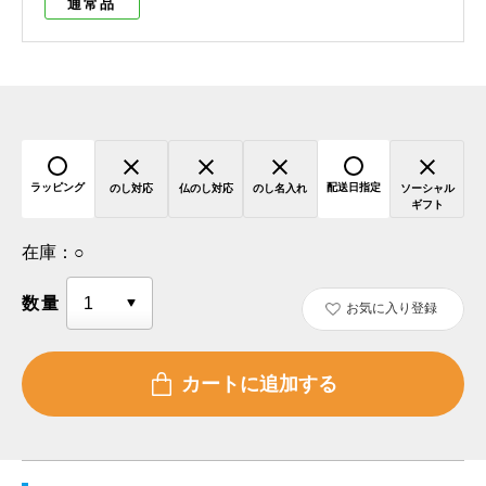
通常品
ラッピング
配送日指定
のし対応
仏のし対応
のし名入れ
ソーシャル
ギフト
在庫：
○
数量
お気に入り登録