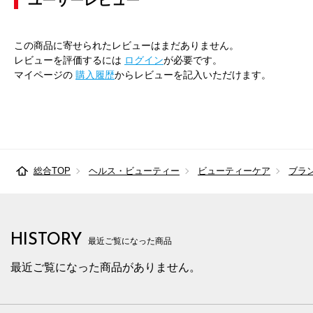
ユーザーレビュー
この商品に寄せられたレビューはまだありません。
レビューを評価するには
ログイン
が必要です。
マイページの
購入履歴
からレビューを記入いただけます。
総合TOP
ヘルス・ビューティー
ビューティーケア
ブラ
HISTORY
最近ご覧になった商品
最近ご覧になった商品がありません。