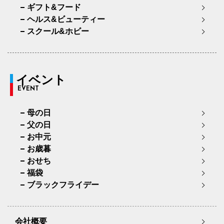
ギフト&フード
ヘルス&ビューティー
スクール&ホビー
イベント
EVENT
母の日
父の日
お中元
お歳暮
おせち
福袋
ブラックフライデー
会社概要