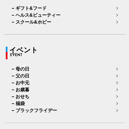
ギフト&フード
ヘルス&ビューティー
スクール&ホビー
イベント
EVENT
母の日
父の日
お中元
お歳暮
おせち
福袋
ブラックフライデー