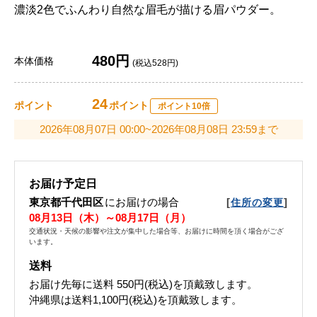
濃淡2色でふんわり自然な眉毛が描ける眉パウダー。
480円
本体価格
(税込528円)
24
ポイント
ポイント
ポイント10倍
2026年08月07日 00:00~2026年08月08日 23:59まで
お届け予定日
東京都千代田区
にお届けの場合
[
]
住所の変更
08月13日（木）～08月17日（月）
交通状況・天候の影響や注文が集中した場合等、お届けに時間を頂く場合がござ
います。
送料
お届け先毎に送料
550円(税込)
を頂戴致します。
沖縄県は送料1,100円(税込)を頂戴致します。