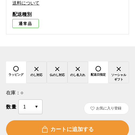
送料について
配送種別
通常品
ラッピング
配送日指定
のし対応
仏のし対応
のし名入れ
ソーシャル
ギフト
在庫：
○
数量
お気に入り登録