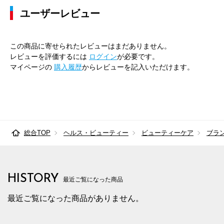
ユーザーレビュー
この商品に寄せられたレビューはまだありません。
レビューを評価するには
ログイン
が必要です。
マイページの
購入履歴
からレビューを記入いただけます。
総合TOP
ヘルス・ビューティー
ビューティーケア
ブラ
HISTORY
最近ご覧になった商品
最近ご覧になった商品がありません。