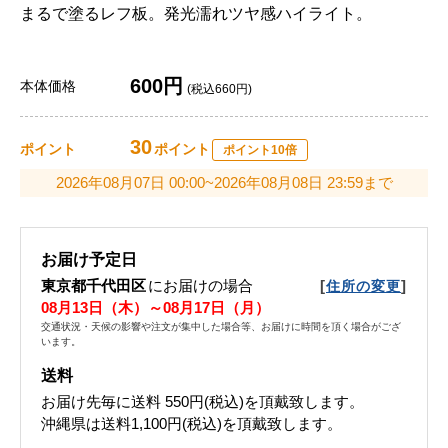
まるで塗るレフ板。発光濡れツヤ感ハイライト。
600円
本体価格
(税込660円)
30
ポイント
ポイント
ポイント10倍
2026年08月07日 00:00~2026年08月08日 23:59まで
お届け予定日
東京都千代田区
にお届けの場合
[
]
住所の変更
08月13日（木）～08月17日（月）
交通状況・天候の影響や注文が集中した場合等、お届けに時間を頂く場合がござ
います。
送料
お届け先毎に送料
550円(税込)
を頂戴致します。
沖縄県は送料1,100円(税込)を頂戴致します。