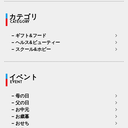
カテゴリ
CATEGORY
ギフト&フード
ヘルス&ビューティー
スクール&ホビー
イベント
EVENT
母の日
父の日
お中元
お歳暮
おせち