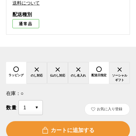
送料について
配送種別
通常品
ラッピング
配送日指定
のし対応
仏のし対応
のし名入れ
ソーシャル
ギフト
在庫：
○
数量
お気に入り登録