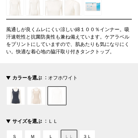
風通しが良くムレにくい涼しい綿１００％インナー。吸
汗速乾性と抗菌防臭性も兼ね備えています。ケアラベル
をプリントにしていますので、肌あたりも気になりにく
い。快適な着心地の脇汗取り付きタンクトップ。
カラーを選ぶ
オフホワイト
サイズを選ぶ
ＬＬ
Ｓ
Ｍ
Ｌ
ＬＬ
３Ｌ