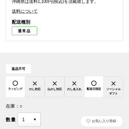
沖縄県は送料1,100円(税込)を頂戴致します。
送料について
配送種別
通常品
返品不可
ラッピング
配送日指定
のし対応
仏のし対応
のし名入れ
ソーシャル
ギフト
在庫：
○
数量
お気に入り登録