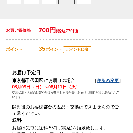
700円
お買い得価格
(税込770円)
35
ポイント
ポイント
ポイント10倍
お届け予定日
東京都千代田区
にお届けの場合
[
]
住所の変更
08月09日（日）～08月11日（火）
交通状況・天候の影響や注文が集中した場合等、お届けに時間を頂く場合がござ
います。
開封後のお客様都合の返品・交換はできませんのでご
了承ください。
送料
お届け先毎に送料
550円(税込)
を頂戴致します。