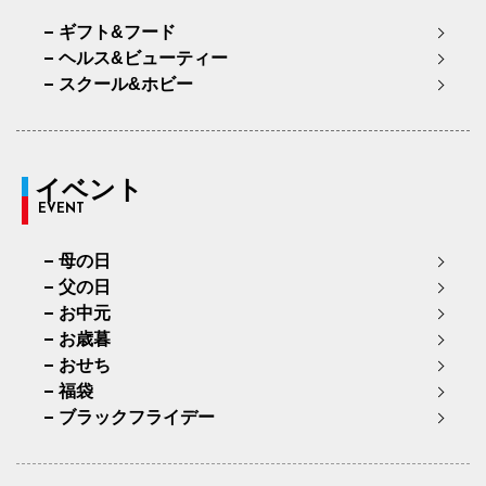
ギフト&フード
ヘルス&ビューティー
スクール&ホビー
イベント
EVENT
母の日
父の日
お中元
お歳暮
おせち
福袋
ブラックフライデー