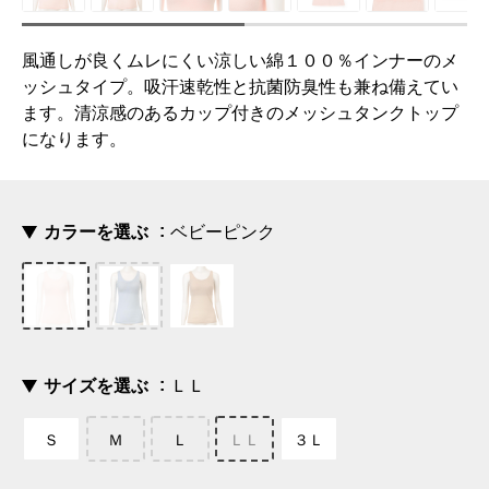
風通しが良くムレにくい涼しい綿１００％インナーのメ
ッシュタイプ。吸汗速乾性と抗菌防臭性も兼ね備えてい
ます。清涼感のあるカップ付きのメッシュタンクトップ
になります。
カラーを選ぶ
ベビーピンク
サイズを選ぶ
ＬＬ
Ｓ
Ｍ
Ｌ
ＬＬ
３Ｌ