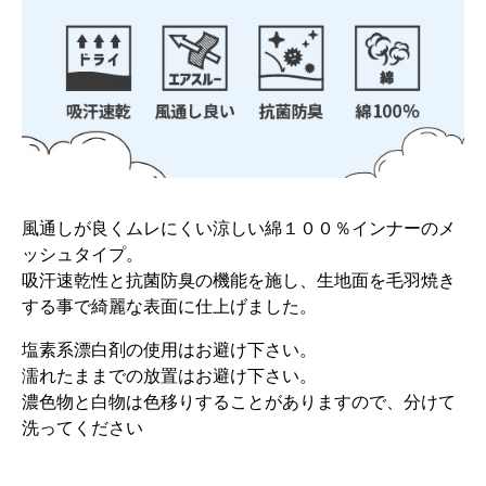
風通しが良くムレにくい涼しい綿１００％インナーのメ
ッシュタイプ。
吸汗速乾性と抗菌防臭の機能を施し、生地面を毛羽焼き
する事で綺麗な表面に仕上げました。
塩素系漂白剤の使用はお避け下さい。
濡れたままでの放置はお避け下さい。
濃色物と白物は色移りすることがありますので、分けて
洗ってください