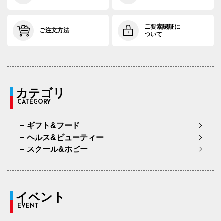
二要素認証に
ご注文方法
ついて
カテゴリ
CATEGORY
ギフト&フード
ヘルス&ビューティー
スクール&ホビー
イベント
EVENT