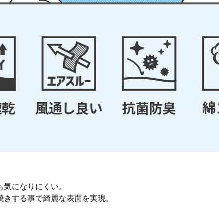
。
も気になりにくい。
焼きする事で綺麗な表面を実現。