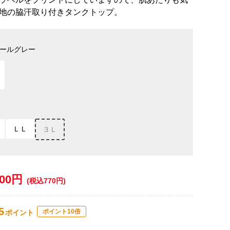
地の脇汗取り付きタンクトップ。
ールグレー
ＬＬ
３Ｌ
700円
(税込770円)
5
ポイント10倍
ポイント