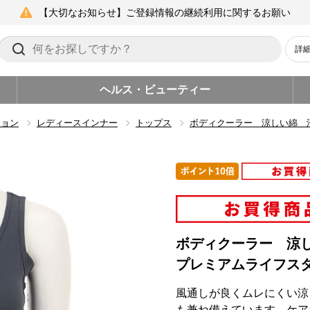
【大切なお知らせ】ご登録情報の継続利用に関するお願い
詳
ヘルス・ビューティー
ション
レディースインナー
トップス
ボディクーラー 涼しい綿 
ボディクーラー 涼
プレミアムライフス
風通しが良くムレにくい涼
も兼ね備えています。ケア