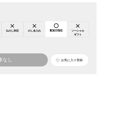
配送日指定
仏のし対応
のし名入れ
ソーシャル
ギフト
庫なし
お気に入り登録