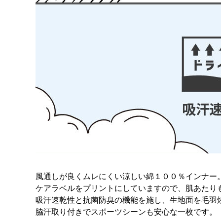
風通しが良くムレにくい涼しい綿１００％インナー
ケアラベルをプリントにしていますので、肌あたり
吸汗速乾性と抗菌防臭の機能を施し、生地面を毛羽
脇汗取り付きでスポーツシーンも安心な一枚です。