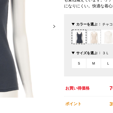
になりにくい。快適な着心
カラーを選ぶ
チャコ
サイズを選ぶ
３Ｌ
Ｓ
Ｍ
Ｌ
お買い得価格
3
ポイント