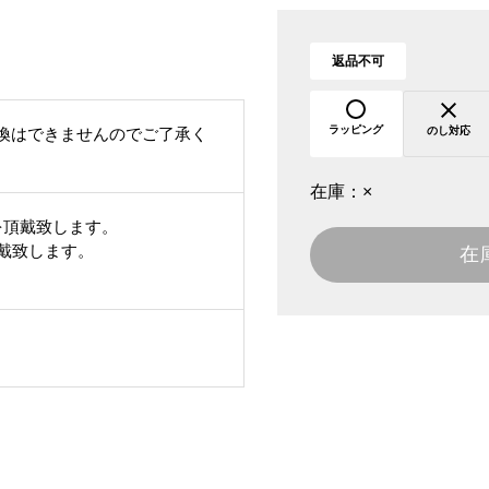
返品不可
ラッピング
換はできませんのでご了承く
のし対応
在庫：
×
を頂戴致します。
頂戴致します。
在