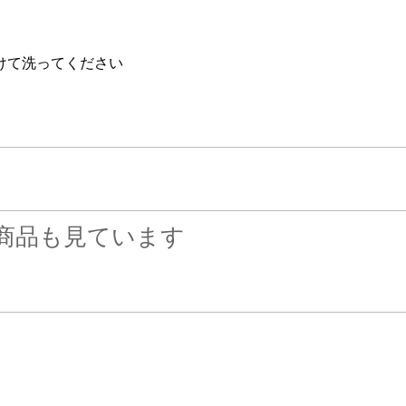
けて洗ってください
商品も見ています