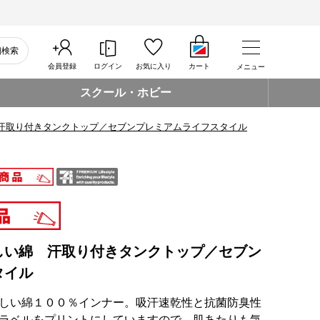
細検索
会員登録
ログイン
お気に入り
カート
メニュー
スクール・ホビー
汗取り付きタンクトップ／セブンプレミアムライフスタイル
しい綿 汗取り付きタンクトップ／セブン
タイル
しい綿１００％インナー。吸汗速乾性と抗菌防臭性
ラベルをプリントにしていますので、肌あたりも気