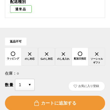
配送種別
通常品
返品不可
ラッピング
配送日指定
のし対応
仏のし対応
のし名入れ
ソーシャル
ギフト
在庫：
○
数量
お気に入り登録