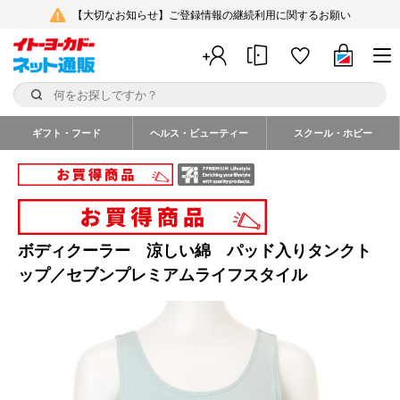
【大切なお知らせ】ご登録情報の継続利用に関するお願い
ギフト・フード
ヘルス・ビューティー
スクール・ホビー
ボディクーラー 涼しい綿 パッド入りタンクト
ップ／セブンプレミアムライフスタイル