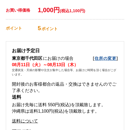
1,000円
お買い得価格
(税込1,100円)
5
ポイント
ポイント
お届け予定日
東京都千代田区
にお届けの場合
[
]
住所の変更
08月11日（火）～08月13日（木）
交通状況・天候の影響や注文が集中した場合等、お届けに時間を頂く場合がござ
います。
開封後のお客様都合の返品・交換はできませんのでご
了承ください。
送料
お届け先毎に送料
550円(税込)
を頂戴致します。
沖縄県は送料1,100円(税込)を頂戴致します。
送料について