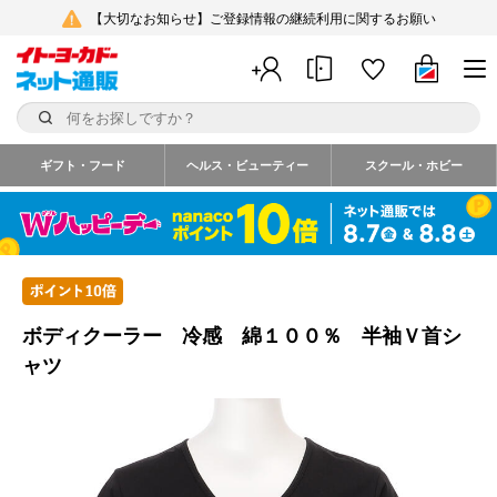
【大切なお知らせ】ご登録情報の継続利用に関するお願い
ギフト・フード
ヘルス・ビューティー
スクール・ホビー
ボディクーラー 冷感 綿１００％ 半袖Ｖ首シ
ャツ