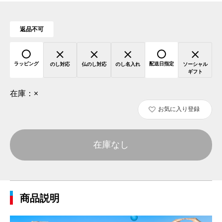
返品不可
ラッピング
配送日指定
のし対応
仏のし対応
のし名入れ
ソーシャル
ギフト
在庫：
×
お気に入り登録
在庫なし
商品説明