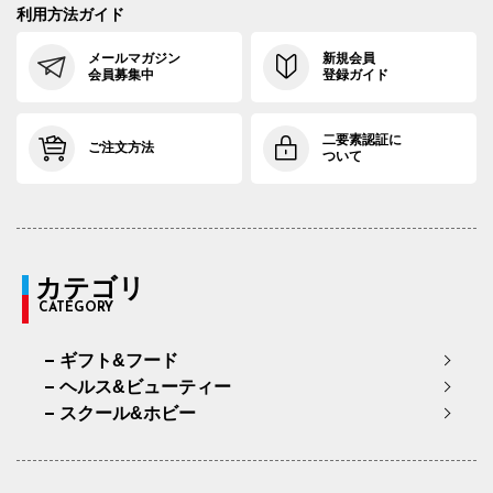
利用方法ガイド
メールマガジン
新規会員
会員募集中
登録ガイド
二要素認証に
ご注文方法
ついて
カテゴリ
CATEGORY
ギフト&フード
ヘルス&ビューティー
スクール&ホビー