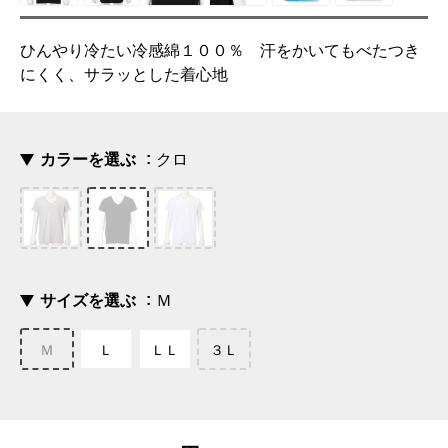
ひんやり冷たい冷感綿１００％ 汗をかいてもべたつき
にくく、サラッとした着心地
カラーを選ぶ
クロ
サイズを選ぶ
Ｍ
Ｍ
Ｌ
ＬＬ
３Ｌ