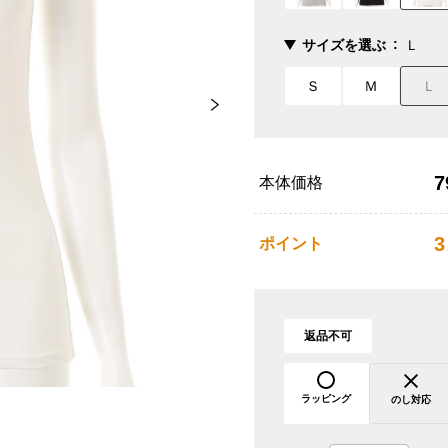
サイズを選ぶ
Ｌ
Ｓ
Ｍ
Ｌ
7
本体価格
3
ポイント
返品不可
ラッピング
のし対応