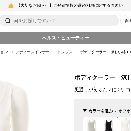
【大切なお知らせ】ご登録情報の継続利用に関するお願い
詳
ヘルス・ビューティー
ション
レディースインナー
トップス
ボディクーラー 涼しい綿１
ボディクーラー 涼
風通しが良くムレにくいコ
カラーを選ぶ
オフホ