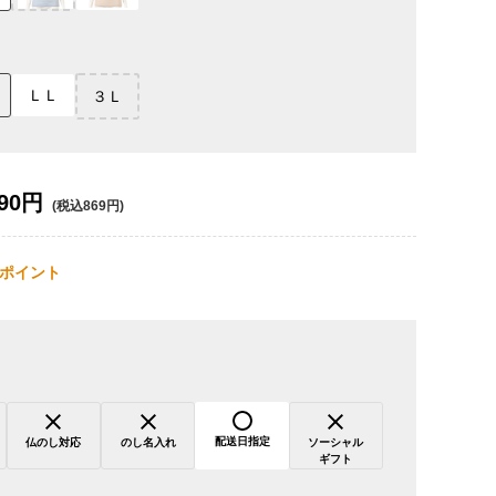
ＬＬ
３Ｌ
90円
(税込869円)
ポイント
配送日指定
仏のし対応
のし名入れ
ソーシャル
ギフト