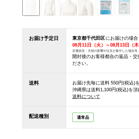
東京都千代田区
にお届けの場合
お届け予定日
08月11日（火）～08月13日（
交通状況・天候の影響や注文が集中した場合等
開封後のお客様都合の返品・交
ださい。
お届け先毎に送料
550円(税込)
送料
沖縄県は送料1,100円(税込)を
送料について
配送種別
通常品