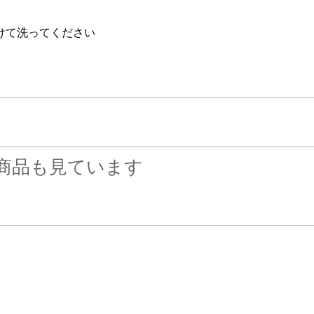
けて洗ってください
商品も見ています