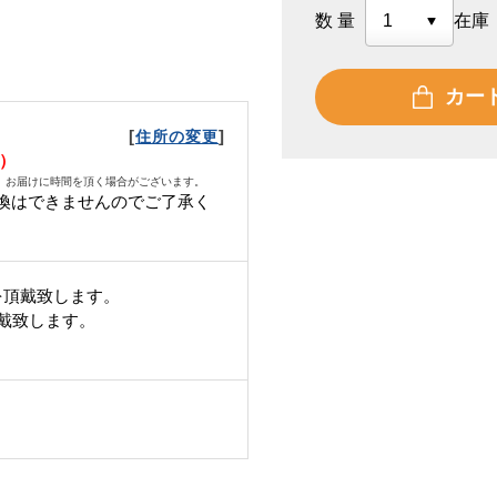
数量
在庫
カー
[
]
住所の変更
木）
、お届けに時間を頂く場合がございます。
換はできませんのでご了承く
を頂戴致します。
頂戴致します。