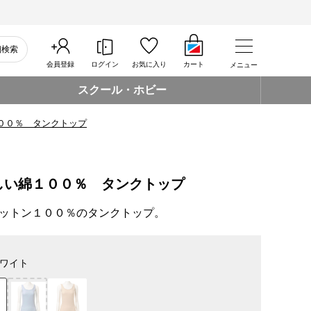
細検索
会員登録
ログイン
お気に入り
カート
メニュー
スクール・ホビー
００％ タンクトップ
しい綿１００％ タンクトップ
ットン１００％のタンクトップ。
ワイト