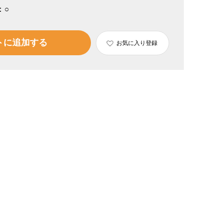
：
○
トに追加する
お気に入り登録