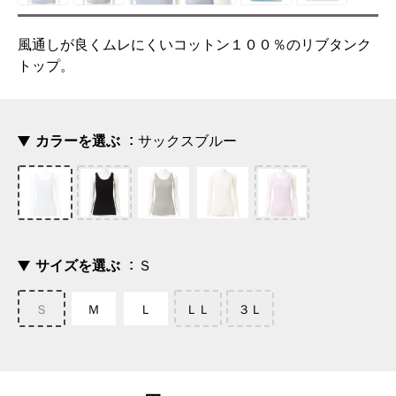
風通しが良くムレにくいコットン１００％のリブタンク
トップ。
カラーを選ぶ
サックスブルー
サイズを選ぶ
Ｓ
Ｓ
Ｍ
Ｌ
ＬＬ
３Ｌ