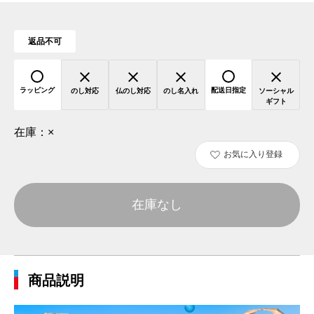
返品不可
ラッピング
配送日指定
のし対応
仏のし対応
のし名入れ
ソーシャル
ギフト
在庫：
×
お気に入り登録
在庫なし
商品説明