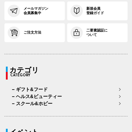
メールマガジン
新規会員
会員募集中
登録ガイド
二要素認証に
ご注文方法
ついて
カテゴリ
CATEGORY
ギフト&フード
ヘルス&ビューティー
スクール&ホビー