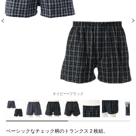
ネイビー×ブラック
ベーシックなチェック柄のトランクス２枚組。