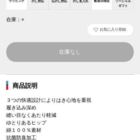
ラッピング
配送日指定
のし対応
仏のし対応
のし名入れ
ソーシャル
ギフト
在庫：
×
お気に入り登録
在庫なし
商品説明
３つの快適設計によりはき心地を重視
履き込み深め
縫い目なくあたり軽減
ゆとりあるヒップ
綿１００％素材
抗菌防臭加工