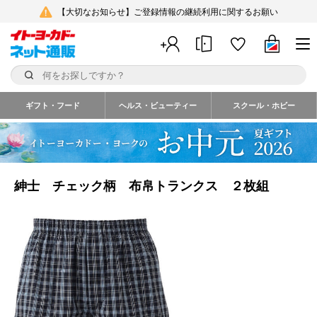
【大切なお知らせ】ご登録情報の継続利用に関するお願い
ギフト・フード
ヘルス・ビューティー
スクール・ホビー
紳士 チェック柄 布帛トランクス ２枚組