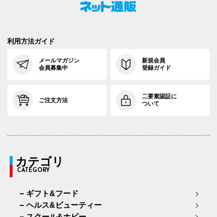
利用方法ガイド
メールマガジン
新規会員
会員募集中
登録ガイド
二要素認証に
ご注文方法
ついて
カテゴリ
CATEGORY
ギフト&フード
ヘルス&ビューティー
スクール&ホビー