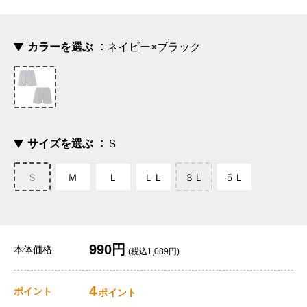
カラーを選ぶ
ネイビー×ブラック
サイズを選ぶ
Ｓ
Ｓ
Ｍ
Ｌ
ＬＬ
３Ｌ
５Ｌ
990円
本体価格
(税込1,089円)
4
ポイント
ポイント