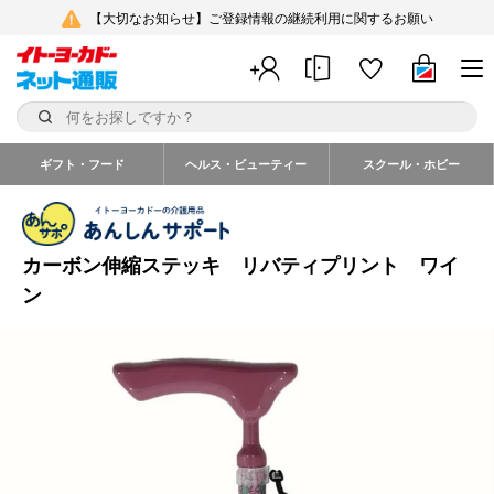
【大切なお知らせ】ご登録情報の継続利用に関するお願い
ギフト・フード
ヘルス・ビューティー
スクール・ホビー
カーボン伸縮ステッキ リバティプリント ワイ
ン