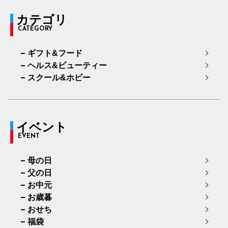
カテゴリ
CATEGORY
ギフト&フード
ヘルス&ビューティー
スクール&ホビー
イベント
EVENT
母の日
父の日
お中元
お歳暮
おせち
福袋