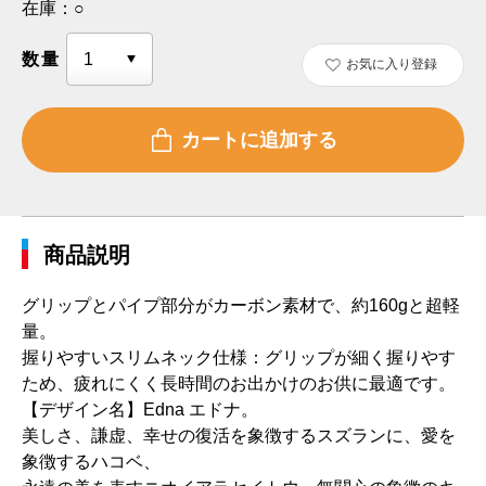
在庫：
○
数量
お気に入り登録
商品説明
グリップとパイプ部分がカーボン素材で、約160gと超軽
量。
握りやすいスリムネック仕様：グリップが細く握りやす
ため、疲れにくく長時間のお出かけのお供に最適です。
【デザイン名】Edna エドナ。
美しさ、謙虚、幸せの復活を象徴するスズランに、愛を
象徴するハコベ、