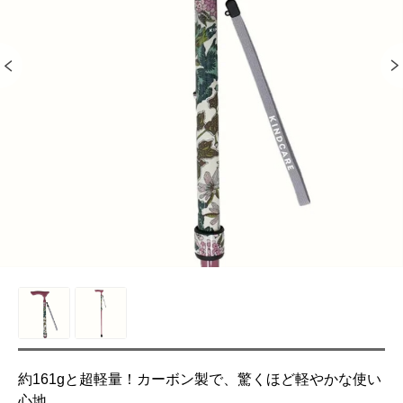
約161gと超軽量！カーボン製で、驚くほど軽やかな使い
心地