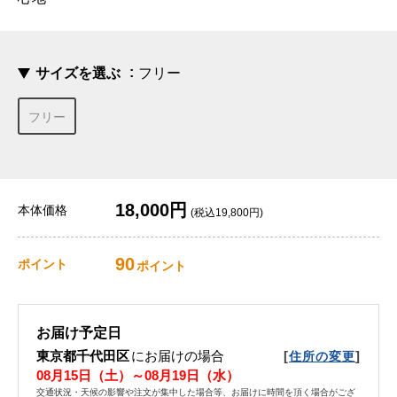
サイズを選ぶ
フリー
フリー
18,000円
本体価格
(税込19,800円)
90
ポイント
ポイント
お届け予定日
東京都千代田区
にお届けの場合
[
]
住所の変更
08月15日（土）～08月19日（水）
交通状況・天候の影響や注文が集中した場合等、お届けに時間を頂く場合がござ