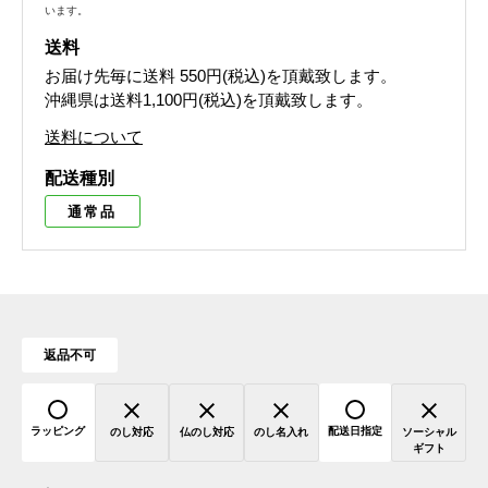
います。
送料
お届け先毎に送料
550円(税込)
を頂戴致します。
沖縄県は送料1,100円(税込)を頂戴致します。
送料について
配送種別
通常品
返品不可
ラッピング
配送日指定
のし対応
仏のし対応
のし名入れ
ソーシャル
ギフト