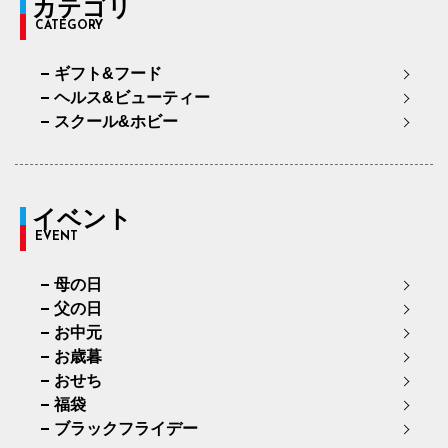
カテゴリ
CATEGORY
ギフト&フード
ヘルス&ビューティー
スクール&ホビー
イベント
EVENT
母の日
父の日
お中元
お歳暮
おせち
福袋
ブラックフライデー