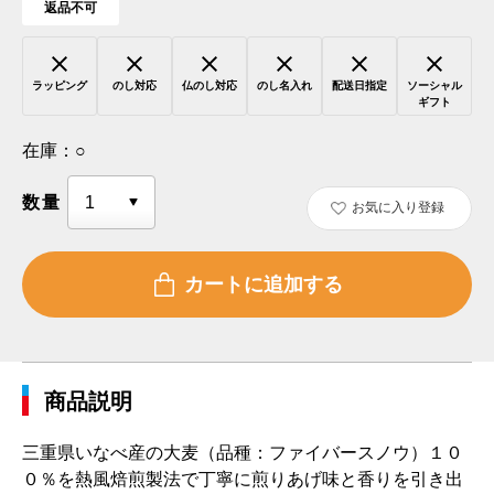
返品不可
ラッピング
のし対応
仏のし対応
のし名入れ
配送日指定
ソーシャル
ギフト
在庫：
○
数量
お気に入り登録
商品説明
三重県いなべ産の大麦（品種：ファイバースノウ）１０
０％を熱風焙煎製法で丁寧に煎りあげ味と香りを引き出