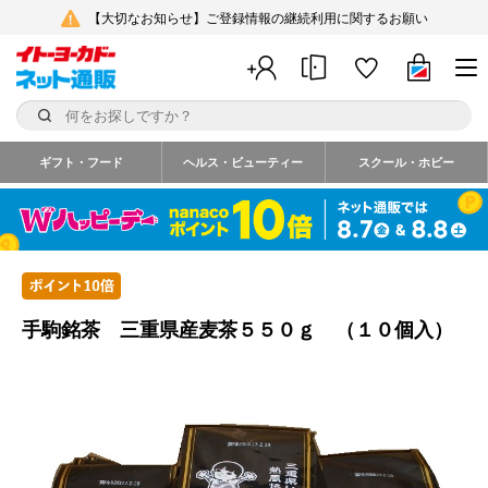
【大切なお知らせ】ご登録情報の継続利用に関するお願い
ギフト・フード
ヘルス・ビューティー
スクール・ホビー
手駒銘茶 三重県産麦茶５５０ｇ （１０個入）