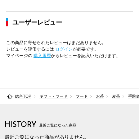
ユーザーレビュー
この商品に寄せられたレビューはまだありません。
レビューを評価するには
ログイン
が必要です。
マイページの
購入履歴
からレビューを記入いただけます。
総合TOP
ギフト・フード
フード
お茶
麦茶
手駒
HISTORY
最近ご覧になった商品
最近ご覧になった商品がありません。