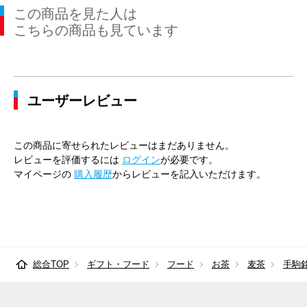
この商品を見た人は
こちらの商品も見ています
ユーザーレビュー
この商品に寄せられたレビューはまだありません。
レビューを評価するには
ログイン
が必要です。
マイページの
購入履歴
からレビューを記入いただけます。
総合TOP
ギフト・フード
フード
お茶
麦茶
手駒