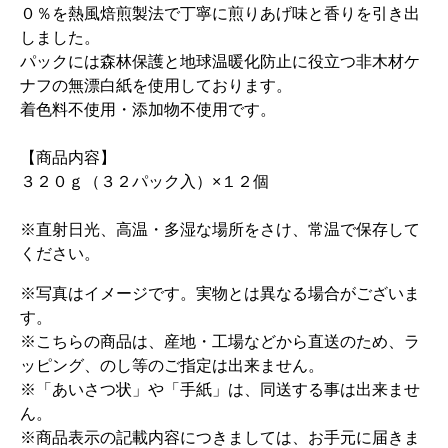
０％を熱風焙煎製法で丁寧に煎りあげ味と香りを引き出
しました。
パックには森林保護と地球温暖化防止に役立つ非木材ケ
ナフの無漂白紙を使用しております。
着色料不使用・添加物不使用です。
【商品内容】
３２０ｇ（３２パック入）×１２個
※直射日光、高温・多湿な場所をさけ、常温で保存して
ください。
※写真はイメージです。実物とは異なる場合がございま
す。
※こちらの商品は、産地・工場などから直送のため、ラ
ッピング、のし等のご指定は出来ません。
※「あいさつ状」や「手紙」は、同送する事は出来ませ
ん。
※商品表示の記載内容につきましては、お手元に届きま