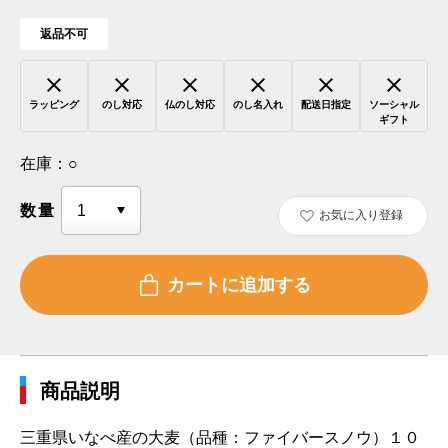
返品不可
ラッピング
のし対応
仏のし対応
のし名入れ
配送日指定
ソーシャル
ギフト
在庫：
○
数量
お気に入り登録
商品説明
三重県いなべ産の大麦（品種：ファイバースノウ）１０