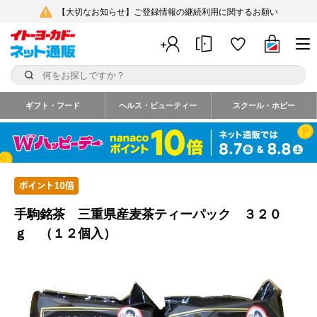
【大切なお知らせ】ご登録情報の継続利用に関するお願い
ギフト・フード
ヘルス・ビューティー
スクール・ホビー
手駒銘茶 三重県産麦茶ティーパック ３２０
ｇ （１２個入）