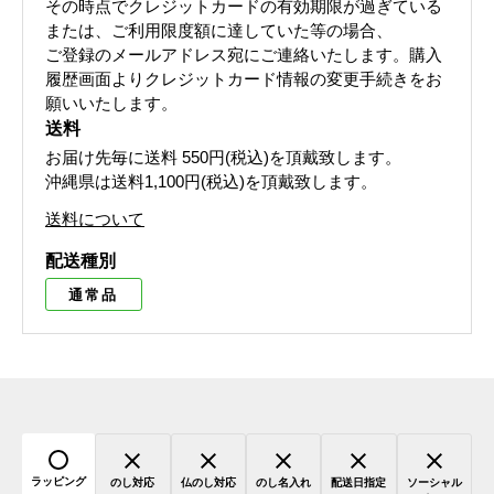
その時点でクレジットカードの有効期限が過ぎている
または、ご利用限度額に達していた等の場合、
ご登録のメールアドレス宛にご連絡いたします。購入
履歴画面よりクレジットカード情報の変更手続きをお
願いいたします。
送料
お届け先毎に送料
550円(税込)
を頂戴致します。
沖縄県は送料1,100円(税込)を頂戴致します。
送料について
配送種別
通常品
ラッピング
のし対応
仏のし対応
のし名入れ
配送日指定
ソーシャル