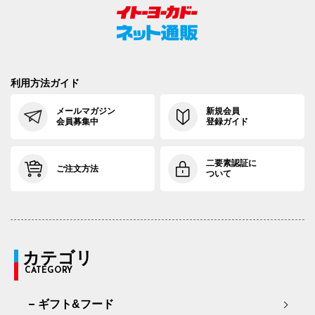
利用方法ガイド
メールマガジン
新規会員
会員募集中
登録ガイド
二要素認証に
ご注文方法
ついて
カテゴリ
CATEGORY
ギフト&フード