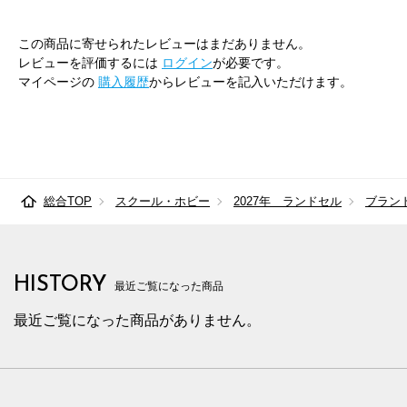
この商品に寄せられたレビューはまだありません。
レビューを評価するには
ログイン
が必要です。
マイページの
購入履歴
からレビューを記入いただけます。
総合TOP
スクール・ホビー
2027年 ランドセル
ブラン
HISTORY
最近ご覧になった商品
最近ご覧になった商品がありません。