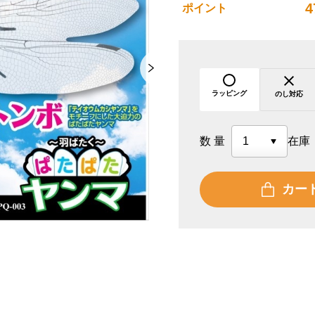
4
ポイント
ラッピング
のし対応
数量
在庫
カー