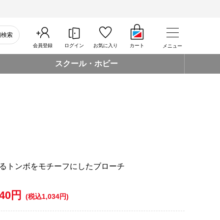
細検索
会員登録
ログイン
お気に入り
カート
メニュー
スクール・ホビー
るトンボをモチーフにしたブローチ
940円
(税込1,034円)