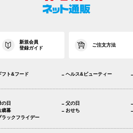
新規会員
ご注文方法
登録ガイド
ギフト&フード
ヘルス&ビューティー
母の日
父の日
お歳暮
おせち
ブラックフライデー