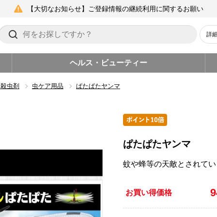
【大切なお知らせ】ご登録情報の継続利用に関するお願い
詳
ヘルス・ビューティー
・殺虫剤
虫ケア用品
ぱたぱたヤンマ
ぱたぱたヤンマ
蚊や蜂等の天敵とされてい
お買い得価格