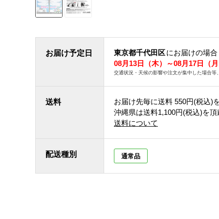
東京都千代田区
にお届けの場合
お届け予定日
08月13日（木）～08月17日（
交通状況・天候の影響や注文が集中した場合等
お届け先毎に送料
550円(税込)
送料
沖縄県は送料1,100円(税込)を
送料について
配送種別
通常品