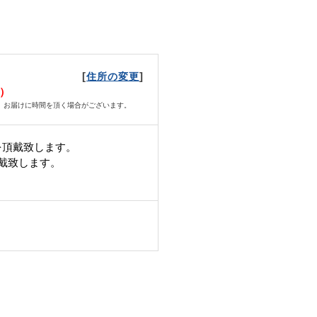
[
]
住所の変更
月）
、お届けに時間を頂く場合がございます。
を頂戴致します。
頂戴致します。