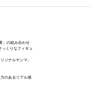
黄」の組み合わせ
そっくりなフィギュ
オリジナルヤンマ。
迫力のあるリアル感