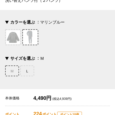
洗い替えパンツ付（２パンツ）
カラーを選ぶ
マリンブルー
サイズを選ぶ
Ｍ
Ｍ
Ｌ
4,490円
本体価格
(税込4,939円)
224
ポイント
ポイント
ポイント10倍