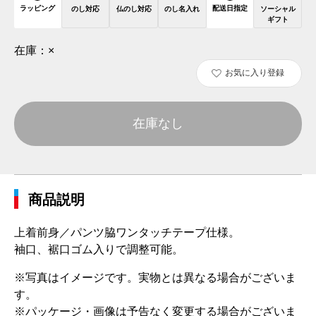
ラッピング
配送日指定
のし対応
仏のし対応
のし名入れ
ソーシャル
ギフト
在庫：
×
お気に入り登録
在庫なし
商品説明
上着前身／パンツ脇ワンタッチテープ仕様。
袖口、裾口ゴム入りで調整可能。
※写真はイメージです。実物とは異なる場合がございま
す。
※パッケージ・画像は予告なく変更する場合がございま