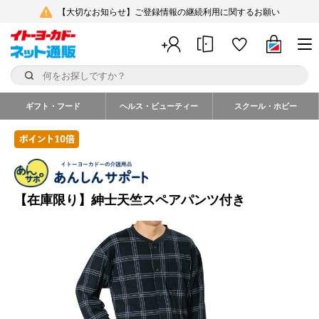
【大切なお知らせ】ご登録情報の継続利用に関するお願い
ギフト・フード
ヘルス・ビューティー
スクール・ホビー
【在庫限り】紳士天竺スペアパンツ付き