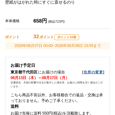
壁紙がはがれた時にすぐに直せるのり
658円
本体価格
(税込723円)
32
ポイント
ポイント
ポイント10倍
2026年08月07日 00:00~2026年08月08日 23:59まで
お届け予定日
東京都千代田区
にお届けの場合
[
]
住所の変更
08月13日（木）～08月17日（月）
交通状況・天候の影響や注文が集中した場合等、お届けに時間を頂く場合がござ
います。
こちら商品不良以外、お客様都合での返品・交換は承
っておりません。予めご了承ください。
送料
お届け先毎に送料
550円(税込)
を頂戴致します。