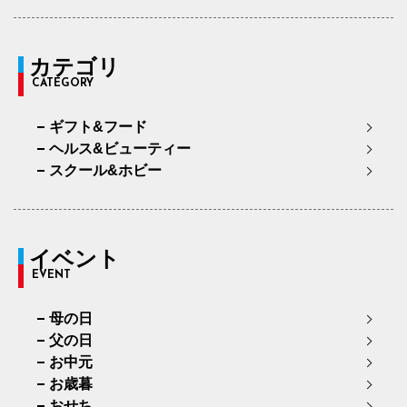
カテゴリ
CATEGORY
ギフト&フード
ヘルス&ビューティー
スクール&ホビー
イベント
EVENT
母の日
父の日
お中元
お歳暮
おせち