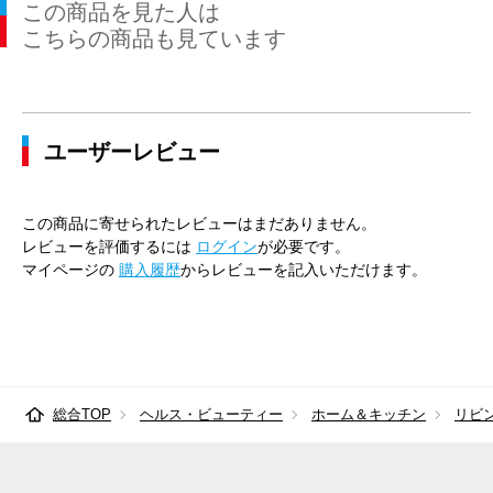
この商品を見た人は
こちらの商品も見ています
ユーザーレビュー
この商品に寄せられたレビューはまだありません。
レビューを評価するには
ログイン
が必要です。
マイページの
購入履歴
からレビューを記入いただけます。
総合TOP
ヘルス・ビューティー
ホーム＆キッチン
リビ