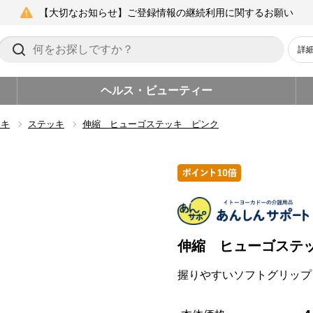
【大切なお知らせ】ご登録情報の継続利用に関するお願い
詳
ヘルス・ビューティー
ッキ
ステッキ
伸縮 ヒューゴステッキ ピンク
伸縮 ヒューゴステ
握りやすいソフトグリップ