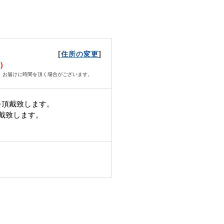
[
]
住所の変更
月）
、お届けに時間を頂く場合がございます。
を頂戴致します。
頂戴致します。