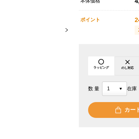
4
本体価格
2
ポイント
ラッピング
のし対応
数量
在庫
カー