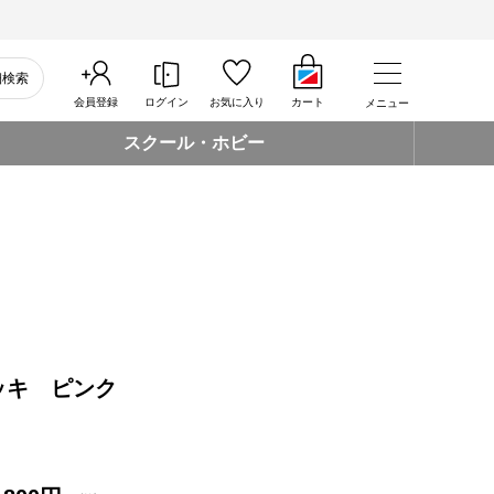
細検索
会員登録
ログイン
お気に入り
カート
メニュー
スクール・ホビー
ッキ ピンク