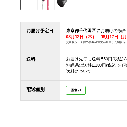
東京都千代田区
にお届けの場合
お届け予定日
08月13日（木）～08月17日（
交通状況・天候の影響や注文が集中した場合等
お届け先毎に送料
550円(税込)
送料
沖縄県は送料1,100円(税込)を
送料について
配送種別
通常品