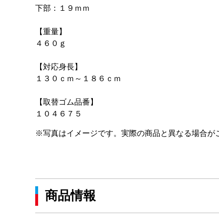
下部：１９ｍｍ
【重量】
４６０ｇ
【対応身長】
１３０ｃｍ～１８６ｃｍ
【取替ゴム品番】
１０４６７５
※写真はイメージです。実際の商品と異なる場合が
商品情報