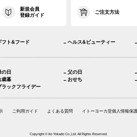
新規会員
ご注文方法
登録ガイド
ギフト&フード
ヘルス&ビューティー
母の日
父の日
お歳暮
おせち
ブラックフライデー
示
ご利用ガイド
よくある質問
イトーヨーカ堂個人情報保
Copyright © Ito-Yokado Co.,Ltd. All Rights Reserved.