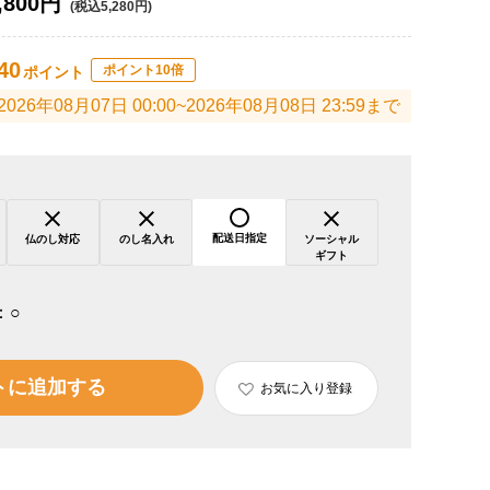
,800円
(税込5,280円)
40
ポイント10倍
ポイント
2026年08月07日 00:00~2026年08月08日 23:59まで
配送日指定
仏のし対応
のし名入れ
ソーシャル
ギフト
：
○
トに追加する
お気に入り登録