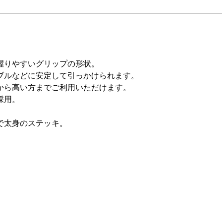
握りやすいグリップの形状。
ブルなどに安定して引っかけられます。
から高い方までご利用いただけます。
採用。
で太身のステッキ。