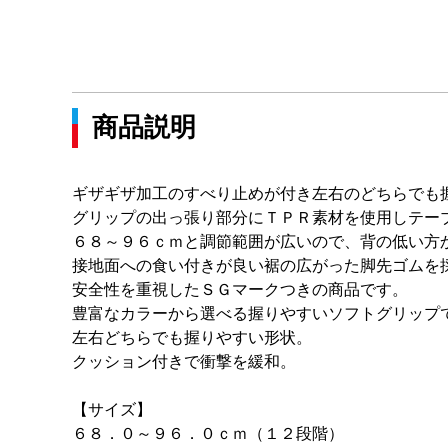
商品説明
ギザギザ加工のすべり止めが付き左右のどちらでも
グリップの出っ張り部分にＴＰＲ素材を使用しテー
６８～９６ｃｍと調節範囲が広いので、背の低い方
接地面への食い付きが良い裾の広がった脚先ゴムを
安全性を重視したＳＧマークつきの商品です。
豊富なカラーから選べる握りやすいソフトグリップ
左右どちらでも握りやすい形状。
クッション付きで衝撃を緩和。
【サイズ】
６８．０～９６．０ｃｍ（１２段階）