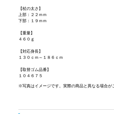
【杖の太さ】
上部：２２ｍｍ
下部：１９ｍｍ
【重量】
４６０ｇ
【対応身長】
１３０ｃｍ～１８６ｃｍ
【取替ゴム品番】
１０４６７５
※写真はイメージです。実際の商品と異なる場合が