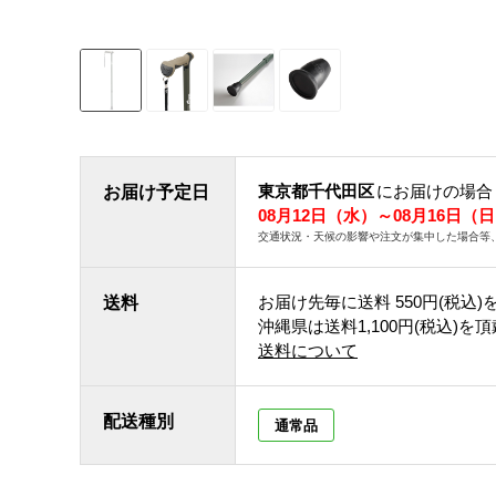
東京都千代田区
にお届けの場合
お届け予定日
08月12日（水）～08月16日（
交通状況・天候の影響や注文が集中した場合等
お届け先毎に送料
550円(税込)
送料
沖縄県は送料1,100円(税込)を
送料について
配送種別
通常品