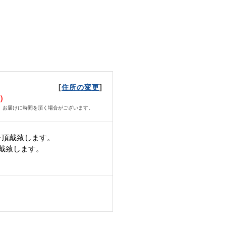
[
]
住所の変更
日）
、お届けに時間を頂く場合がございます。
を頂戴致します。
頂戴致します。