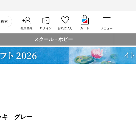
細検索
会員登録
ログイン
お気に入り
カート
メニュー
スクール・ホビー
ッキ グレー