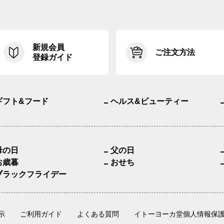
新規会員
ご注文方法
登録ガイド
ギフト&フード
ヘルス&ビューティー
母の日
父の日
お歳暮
おせち
ブラックフライデー
示
ご利用ガイド
よくある質問
イトーヨーカ堂個人情報保