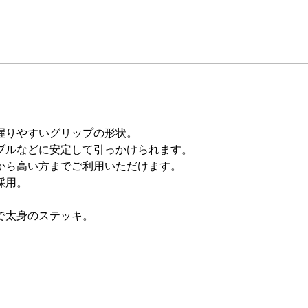
握りやすいグリップの形状。
ブルなどに安定して引っかけられます。
から高い方までご利用いただけます。
採用。
で太身のステッキ。