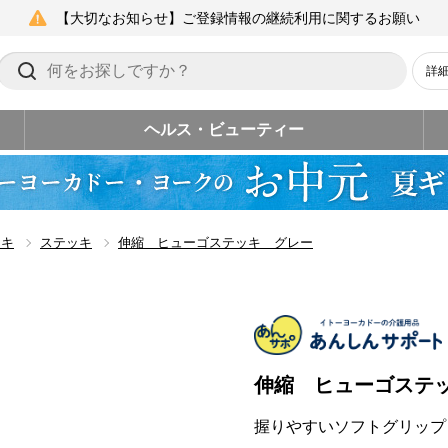
【大切なお知らせ】ご登録情報の継続利用に関するお願い
詳
ヘルス・ビューティー
ッキ
ステッキ
伸縮 ヒューゴステッキ グレー
伸縮 ヒューゴステ
握りやすいソフトグリップ