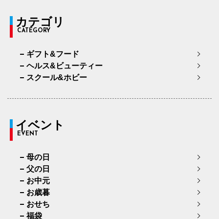
カテゴリ
CATEGORY
ギフト&フード
ヘルス&ビューティー
スクール&ホビー
イベント
EVENT
母の日
父の日
お中元
お歳暮
おせち
福袋