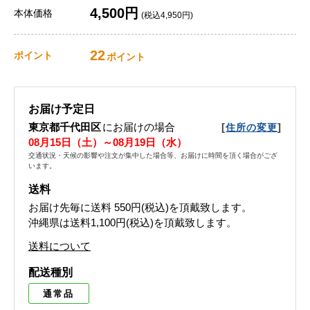
4,500円
本体価格
(税込4,950円)
22
ポイント
ポイント
お届け予定日
東京都千代田区
にお届けの場合
[
]
住所の変更
08月15日（土）～08月19日（水）
交通状況・天候の影響や注文が集中した場合等、お届けに時間を頂く場合がござ
います。
送料
お届け先毎に送料
550円(税込)
を頂戴致します。
沖縄県は送料1,100円(税込)を頂戴致します。
送料について
配送種別
通常品