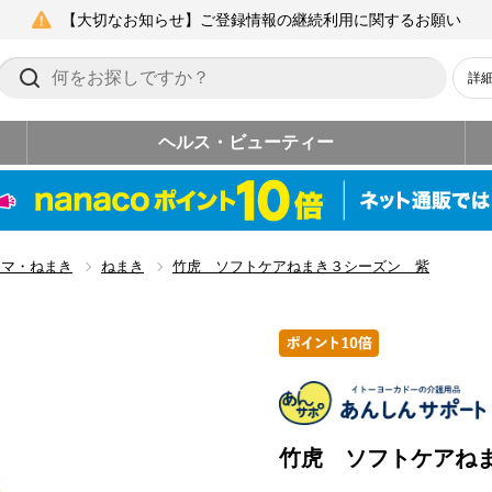
【大切なお知らせ】ご登録情報の継続利用に関するお願い
詳
ヘルス・ビューティー
ャマ・ねまき
ねまき
竹虎 ソフトケアねまき３シーズン 紫
竹虎 ソフトケアね