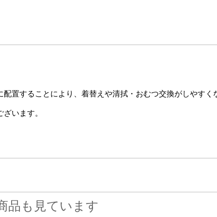
に配置することにより、着替えや清拭・おむつ交換がしやすく
ございます。
商品も見ています