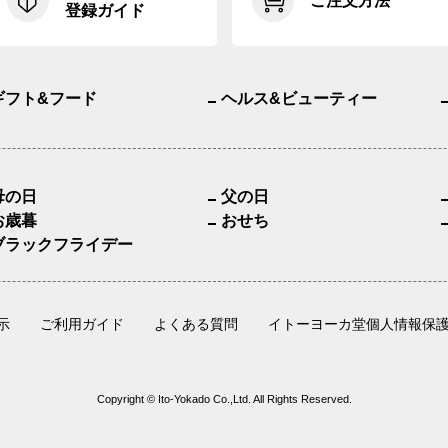
ご注文方法
登録ガイド
ギフト&フード
ヘルス&ビューティー
母の日
父の日
お歳暮
おせち
ブラックフライデー
示
ご利用ガイド
よくある質問
イトーヨーカ堂個人情報保
Copyright © Ito-Yokado Co.,Ltd. All Rights Reserved.