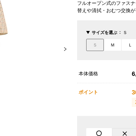
フルオープン式のファスナ
替えや清拭・おむつ交換が
サイズを選ぶ
Ｓ
Ｓ
Ｍ
Ｌ
6
本体価格
3
ポイント