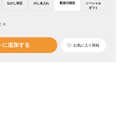
配送日指定
仏のし対応
のし名入れ
ソーシャル
ギフト
：
○
トに追加する
お気に入り登録