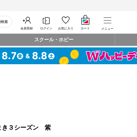
細検索
会員登録
ログイン
お気に入り
カート
メニュー
スクール・ホビー
まき３シーズン 紫