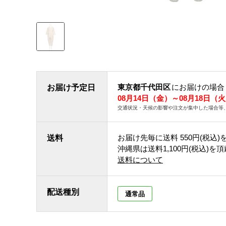
東京都千代田区
にお届けの場合
お届け予定日
08月14日（金）～08月18日（
交通状況・天候の影響や注文が集中した場合等
お届け先毎に送料
550円(税込)
送料
沖縄県は送料1,100円(税込)を
送料について
配送種別
通常品