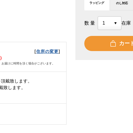
ラッピング
のし対応
数量
在庫
カー
[
]
住所の変更
火）
、お届けに時間を頂く場合がございます。
を頂戴致します。
頂戴致します。