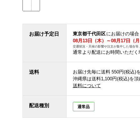
東京都千代田区
にお届けの場合
お届け予定日
08月13日（木）～08月17日（
交通状況・天候の影響や注文が集中した場合等
通常より配送にお時間いただく
お届け先毎に送料
550円(税込)
送料
沖縄県は送料1,100円(税込)を
送料について
配送種別
通常品