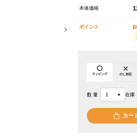
1
本体価格
6
ポイント
ラッピング
のし対応
数量
在庫
カー