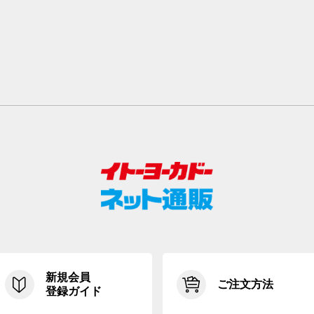
新規会員
ご注文方法
登録ガイド