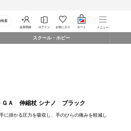
細検索
会員登録
ログイン
お気に入り
カート
メニュー
スクール・ホビー
－ＧＡ 伸縮杖 シナノ ブラック
手に掛かる圧力を吸収し、手のひらの痛みを軽減し