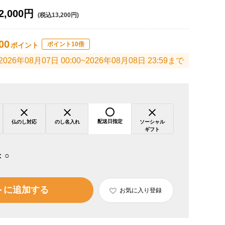
2,000円
(税込13,200円)
00
ポイント10倍
ポイント
2026年08月07日 00:00~2026年08月08日 23:59まで
配送日指定
仏のし対応
のし名入れ
ソーシャル
ギフト
：
○
トに追加する
お気に入り登録