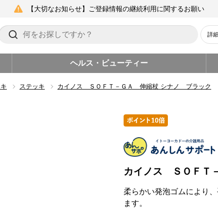
【大切なお知らせ】ご登録情報の継続利用に関するお願い
詳
ヘルス・ビューティー
ッキ
ステッキ
カイノス ＳＯＦＴ－ＧＡ 伸縮杖 シナノ ブラック
カイノス ＳＯＦＴ
柔らかい発泡ゴムにより、
ます。