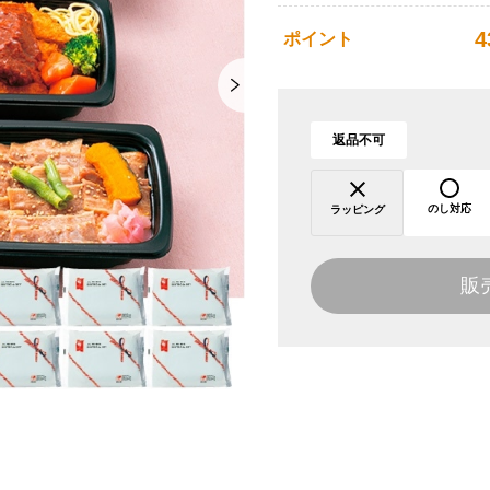
4
ポイント
返品不可
のし対応
ラッピング
販