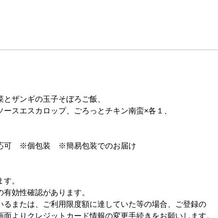
菜とザンギの玉子そぼろご飯、
ソースエスカロップ、ごろっとチキン南蛮×各１、
応可 ※個包装 ※簡易包装でのお届け
ます。
の有効性確認があります。
るまたは、ご利用限度額に達していた等の場合、ご登録の
面よりクレジットカード情報の変更手続きをお願いします。