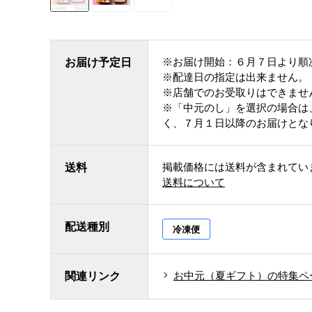
※お届け開始：６月７日より順
お届け予定日
※配達日の指定は出来ません。
※店舗でのお受取りはできませ
※「中元のし」を選択の場合は
く、７月１日以降のお届けとな
掲載価格には送料が含まれてい
送料
送料について
配送種別
冷凍便
お中元（夏ギフト）の特集ペ
関連リンク