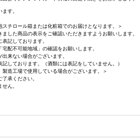
います。
スチロール箱または化粧箱でのお届けとなります。＞
きました商品の表示をご確認いただきますようお願いします。
に表記しております。
「宅配不可能地域」の確認をお願いします。
が出来ない場合がございます。
表記しております。（酒類には表記をしていません。）
、製造工場で使用している場合がございます。＞
ご了承ください。
ません。