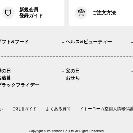
新規会員
ご注文方法
登録ガイド
ギフト&フード
ヘルス&ビューティー
母の日
父の日
お歳暮
おせち
ブラックフライデー
示
ご利用ガイド
よくある質問
イトーヨーカ堂個人情報保
Copyright © Ito-Yokado Co.,Ltd. All Rights Reserved.