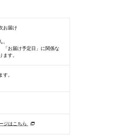
次お届け
ん。
、「お届け予定日」に関係な
ります。
ます。
ージはこちら