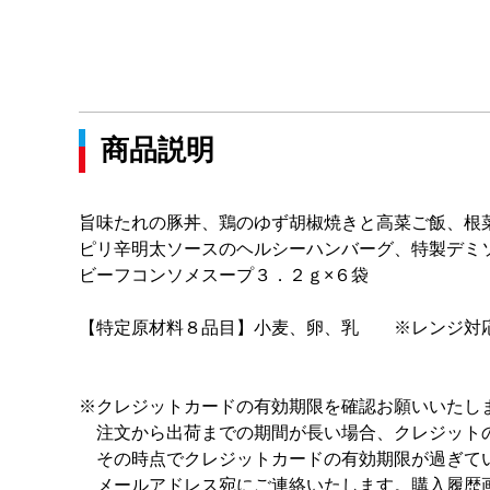
商品説明
旨味たれの豚丼、鶏のゆず胡椒焼きと高菜ご飯、根
ピリ辛明太ソースのヘルシーハンバーグ、特製デミ
ビーフコンソメスープ３．２ｇ×６袋
【特定原材料８品目】小麦、卵、乳 ※レンジ対
※クレジットカードの有効期限を確認お願いいたし
注文から出荷までの期間が長い場合、クレジット
その時点でクレジットカードの有効期限が過ぎてい
メールアドレス宛にご連絡いたします。購入履歴画