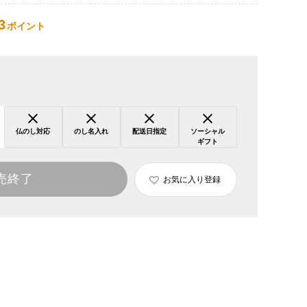
3
ポイント
仏のし対応
のし名入れ
配送日指定
ソーシャル
ギフト
売終了
お気に入り登録