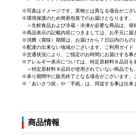
※写真はイメージです。実物とは異なる場合がござ
※環境保護のため簡易包装でのお届けとなります。
＜生鮮食品および冷蔵・冷凍が必要な商品は、発砲
※商品表示の記載内容につきましては、お手元に届
※消費（賞味）期限は、お届けから７日以内のもの
※配達の出来ない地域がございます。ご利用ガイド
※交通状況により、ご指定のお時間にお届けする事
※アレルギー表示については、特定原材料８品目を
＜特定原材料８品目が使用されていない商品でも
※承り期間中に販売終了となる場合がございます。
※「あいさつ状」や「手紙」は、同送する事は出来
商品情報