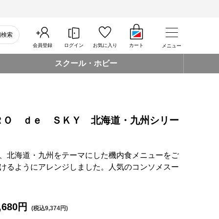
細検索
会員登録
ログイン
お気に入り
カート
メニュー
スクール・ホビー
ＲＯ ｄｅ ＳＫＹ 北海道・九州シリー
、北海道・九州をテーマにした機内食メニューをご
けるようにアレンジしました。人気のコンソメスー
,680円
(税込9,374円)