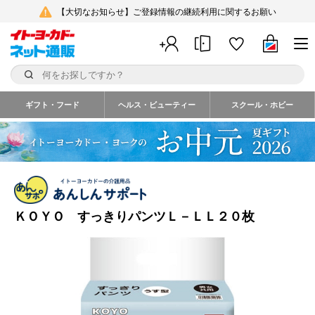
【大切なお知らせ】ご登録情報の継続利用に関するお願い
ギフト・フード
ヘルス・ビューティー
スクール・ホビー
ＫＯＹＯ すっきりパンツＬ－ＬＬ２０枚