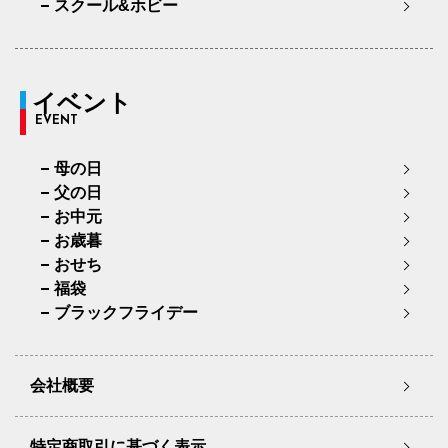
スクール&ホビー
イベント
EVENT
母の日
父の日
お中元
お歳暮
おせち
福袋
ブラックフライデー
会社概要
特定商取引に基づく表示