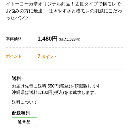
イトーヨーカ堂オリジナル商品！丈長タイプで横モレで
お悩みの方に最適！ はきやすさと横モレの削減にこだわ
ったパンツ
1,480円
本体価格
(税込1,628円)
7
ポイント
ポイント
送料
お届け先毎に送料
550円(税込)
を頂戴致します。
沖縄県は送料1,100円(税込)を頂戴致します。
送料について
配送種別
通常品