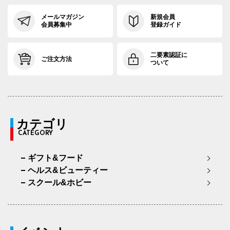
メールマガジン
新規会員
会員募集中
登録ガイド
二要素認証に
ご注文方法
ついて
カテゴリ
CATEGORY
ギフト&フード
ヘルス&ビューティー
スクール&ホビー