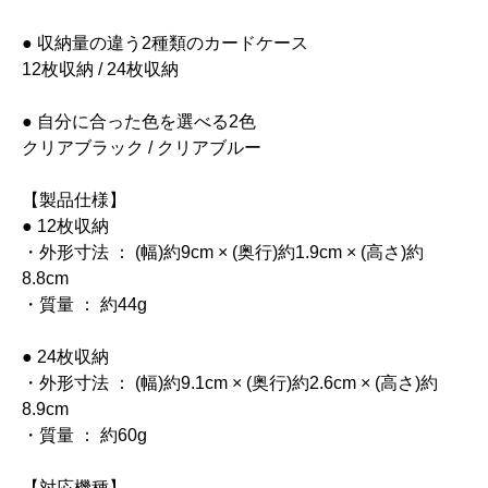
● 収納量の違う2種類のカードケース
12枚収納 / 24枚収納
● 自分に合った色を選べる2色
クリアブラック / クリアブルー
【製品仕様】
● 12枚収納
・外形寸法 ： (幅)約9cm × (奥行)約1.9cm × (高さ)約
8.8cm
・質量 ： 約44g
● 24枚収納
・外形寸法 ： (幅)約9.1cm × (奥行)約2.6cm × (高さ)約
8.9cm
・質量 ： 約60g
【対応機種】