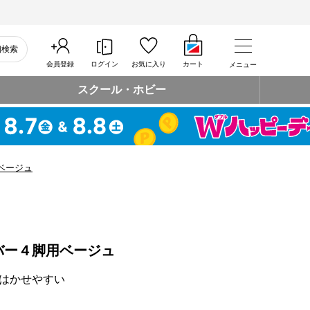
細検索
会員登録
ログイン
お気に入り
カート
メニュー
スクール・ホビー
ベージュ
バー４脚用ベージュ
はかせやすい