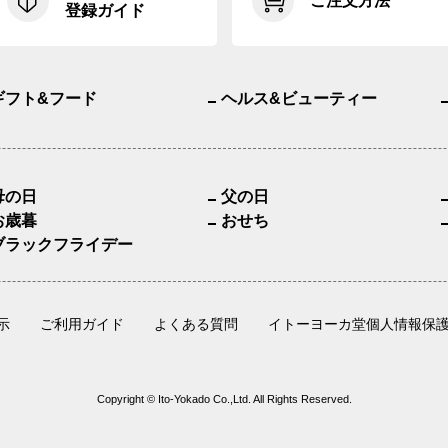
ご注文方法
登録ガイド
ギフト&フード
ヘルス&ビューティー
母の日
父の日
お歳暮
おせち
ブラックフライデー
示
ご利用ガイド
よくある質問
イトーヨーカ堂個人情報保
Copyright © Ito-Yokado Co.,Ltd. All Rights Reserved.