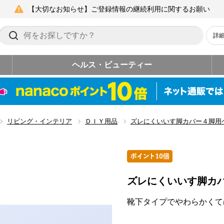
【大切なお知らせ】ご登録情報の継続利用に関するお願い
詳
ヘルス・ビューティー
リビング・インテリア
ＤＩＹ用品
ズレにくいいす脚カバー４脚用
ズレにくいいす脚カ
靴下タイプでやわらかくて