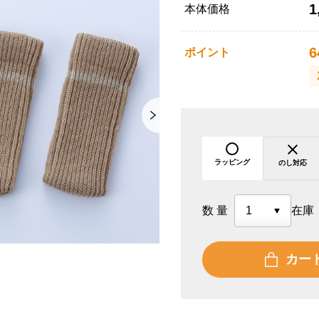
1
本体価格
6
ポイント
ラッピング
のし対応
数量
在庫
カー