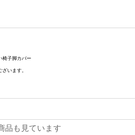
い椅子脚カバー
ございます。
商品も見ています