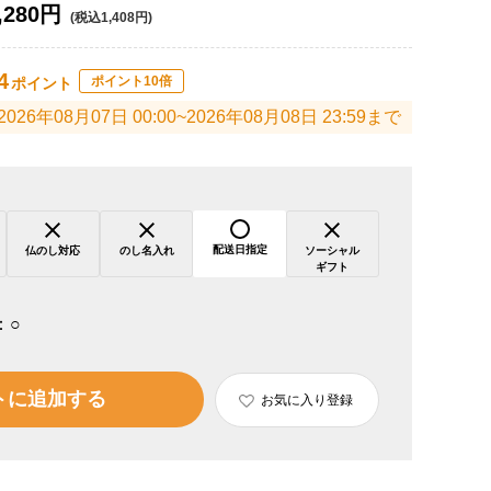
,280円
(税込1,408円)
4
ポイント10倍
ポイント
2026年08月07日 00:00~2026年08月08日 23:59まで
配送日指定
仏のし対応
のし名入れ
ソーシャル
ギフト
：
○
トに追加する
お気に入り登録