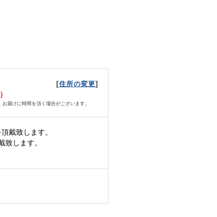
[
]
住所の変更
月）
、お届けに時間を頂く場合がございます。
を頂戴致します。
頂戴致します。