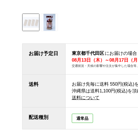
東京都千代田区
にお届けの場合
お届け予定日
08月13日（木）～08月17日（
交通状況・天候の影響や注文が集中した場合等
お届け先毎に送料
550円(税込)
送料
沖縄県は送料1,100円(税込)を
送料について
配送種別
通常品