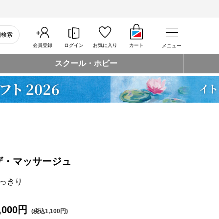
細検索
会員登録
ログイン
お気に入り
カート
メニュー
スクール・ホビー
ザ・マッサージュ
っきり
,000円
(税込1,100円)