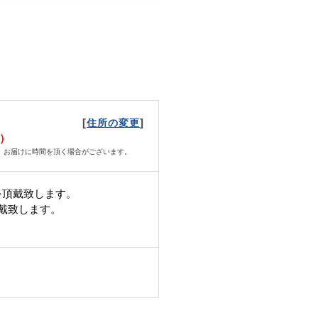
[
]
住所の変更
日）
、お届けに時間を頂く場合がございます。
を頂戴致します。
頂戴致します。