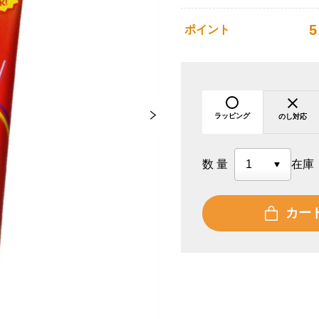
5
ポイント
ラッピング
のし対応
数量
在庫
カー