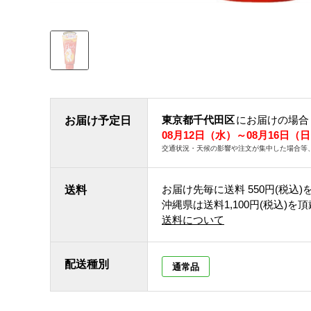
東京都千代田区
にお届けの場合
お届け予定日
08月12日（水）～08月16日（
交通状況・天候の影響や注文が集中した場合等
お届け先毎に送料
550円(税込)
送料
沖縄県は送料1,100円(税込)を
送料について
配送種別
通常品