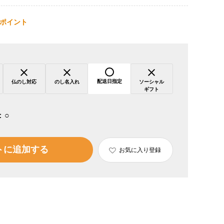
ポイント
配送日指定
仏のし対応
のし名入れ
ソーシャル
ギフト
：
○
トに追加する
お気に入り登録