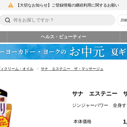
【大切なお知らせ】ご登録情報の継続利用に関するお願い
詳
ヘルス・ビューティー
ディクリーム・オイル
サナ エステニー ザ・マッサージュ
サナ エステニー 
ジンジャーパワー 全身す
1
本体価格