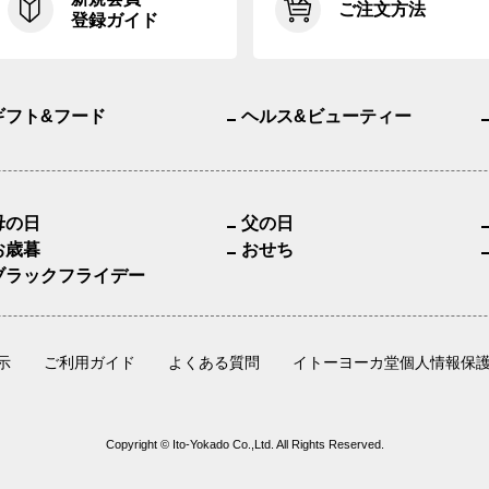
ご注文方法
登録ガイド
ギフト&フード
ヘルス&ビューティー
母の日
父の日
お歳暮
おせち
ブラックフライデー
示
ご利用ガイド
よくある質問
イトーヨーカ堂個人情報保
Copyright © Ito-Yokado Co.,Ltd. All Rights Reserved.