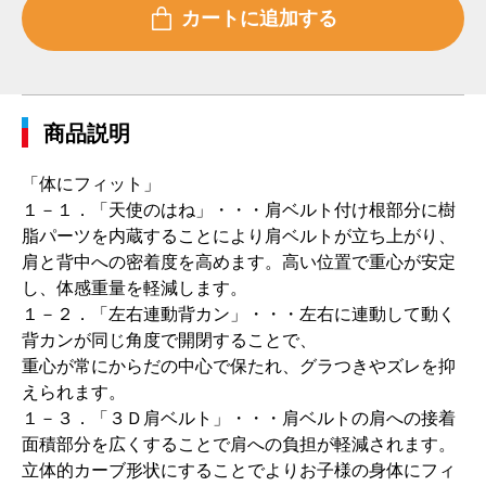
商品説明
「体にフィット」
１－１．「天使のはね」・・・肩ベルト付け根部分に樹
脂パーツを内蔵することにより肩ベルトが立ち上がり、
肩と背中への密着度を高めます。高い位置で重心が安定
し、体感重量を軽減します。
１－２．「左右連動背カン」・・・左右に連動して動く
背カンが同じ角度で開閉することで、
重心が常にからだの中心で保たれ、グラつきやズレを抑
えられます。
１－３．「３Ｄ肩ベルト」・・・肩ベルトの肩への接着
面積部分を広くすることで肩への負担が軽減されます。
立体的カーブ形状にすることでよりお子様の身体にフィ