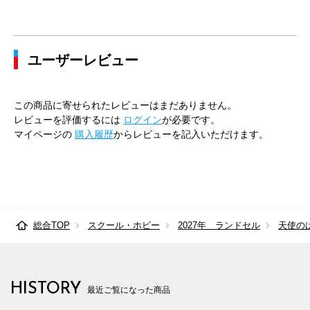
ユーザーレビュー
この商品に寄せられたレビューはまだありません。
レビューを評価するには
ログイン
が必要です。
マイページの
購入履歴
からレビューを記入いただけます。
総合TOP
スクール・ホビー
2027年 ランドセル
天使の
HISTORY
最近ご覧になった商品