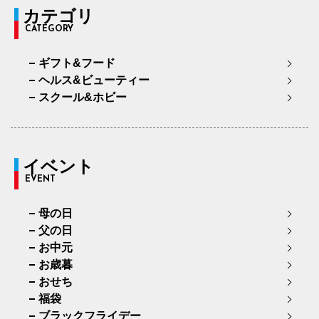
カテゴリ
CATEGORY
ギフト&フード
ヘルス&ビューティー
スクール&ホビー
イベント
EVENT
母の日
父の日
お中元
お歳暮
おせち
福袋
ブラックフライデー