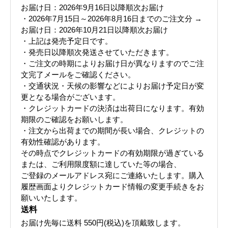
お届け日：2026年9月16日以降順次お届け
・2026年7月15日～2026年8月16日までのご注文分 →
お届け日：2026年10月21日以降順次お届け
・上記は発売予定日です。
・発売日以降順次発送させていただきます。
・ご注文の時期によりお届け日が異なりますのでご注
文完了メールをご確認ください。
・交通状況・天候の影響などによりお届け予定日が変
更となる場合がございます。
・クレジットカードの決済は出荷日になります。有効
期限のご確認をお願いします。
・注文から出荷までの期間が長い場合、クレジットの
有効性確認があります。
その時点でクレジットカードの有効期限が過ぎている
または、ご利用限度額に達していた等の場合、
ご登録のメールアドレス宛にご連絡いたします。購入
履歴画面よりクレジットカード情報の変更手続きをお
願いいたします。
送料
お届け先毎に送料
550円(税込)
を頂戴致します。