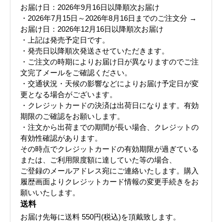
お届け日：2026年9月16日以降順次お届け
・2026年7月15日～2026年8月16日までのご注文分 →
お届け日：2026年12月16日以降順次お届け
・上記は発売予定日です。
・発売日以降順次発送させていただきます。
・ご注文の時期によりお届け日が異なりますのでご注
文完了メールをご確認ください。
・交通状況・天候の影響などによりお届け予定日が変
更となる場合がございます。
・クレジットカードの決済は出荷日になります。有効
期限のご確認をお願いします。
・注文から出荷までの期間が長い場合、クレジットの
有効性確認があります。
その時点でクレジットカードの有効期限が過ぎている
または、ご利用限度額に達していた等の場合、
ご登録のメールアドレス宛にご連絡いたします。購入
履歴画面よりクレジットカード情報の変更手続きをお
願いいたします。
送料
お届け先毎に送料
550円(税込)
を頂戴致します。