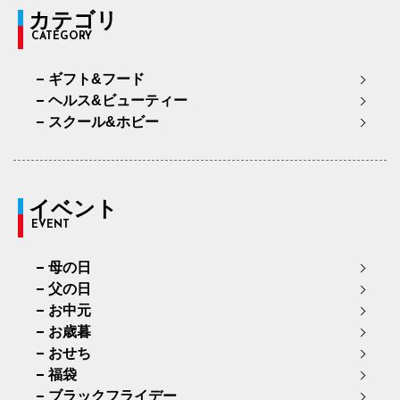
カテゴリ
CATEGORY
ギフト&フード
ヘルス&ビューティー
スクール&ホビー
イベント
EVENT
母の日
父の日
お中元
お歳暮
おせち
福袋
ブラックフライデー