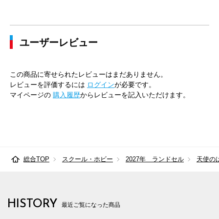
ユーザーレビュー
この商品に寄せられたレビューはまだありません。
レビューを評価するには
ログイン
が必要です。
マイページの
購入履歴
からレビューを記入いただけます。
総合TOP
スクール・ホビー
2027年 ランドセル
天使の
HISTORY
最近ご覧になった商品