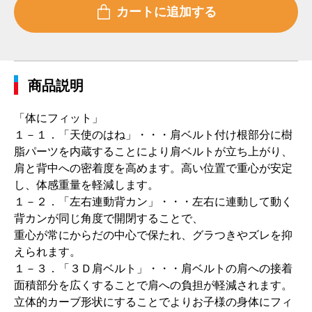
商品説明
「体にフィット」
１－１．「天使のはね」・・・肩ベルト付け根部分に樹
脂パーツを内蔵することにより肩ベルトが立ち上がり、
肩と背中への密着度を高めます。高い位置で重心が安定
し、体感重量を軽減します。
１－２．「左右連動背カン」・・・左右に連動して動く
背カンが同じ角度で開閉することで、
重心が常にからだの中心で保たれ、グラつきやズレを抑
えられます。
１－３．「３Ｄ肩ベルト」・・・肩ベルトの肩への接着
面積部分を広くすることで肩への負担が軽減されます。
立体的カーブ形状にすることでよりお子様の身体にフィ