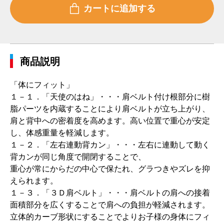
商品説明
「体にフィット」
１－１．「天使のはね」・・・肩ベルト付け根部分に樹
脂パーツを内蔵することにより肩ベルトが立ち上がり、
肩と背中への密着度を高めます。高い位置で重心が安定
し、体感重量を軽減します。
１－２．「左右連動背カン」・・・左右に連動して動く
背カンが同じ角度で開閉することで、
重心が常にからだの中心で保たれ、グラつきやズレを抑
えられます。
１－３．「３Ｄ肩ベルト」・・・肩ベルトの肩への接着
面積部分を広くすることで肩への負担が軽減されます。
立体的カーブ形状にすることでよりお子様の身体にフィ