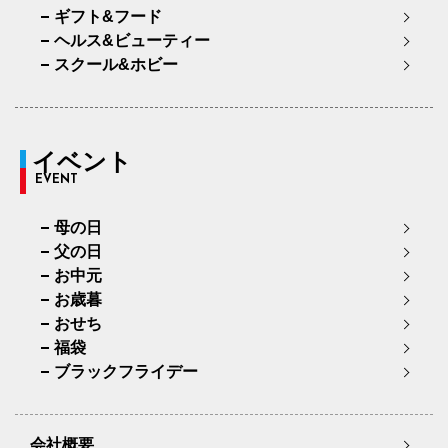
ギフト&フード
ヘルス&ビューティー
スクール&ホビー
イベント
EVENT
母の日
父の日
お中元
お歳暮
おせち
福袋
ブラックフライデー
会社概要