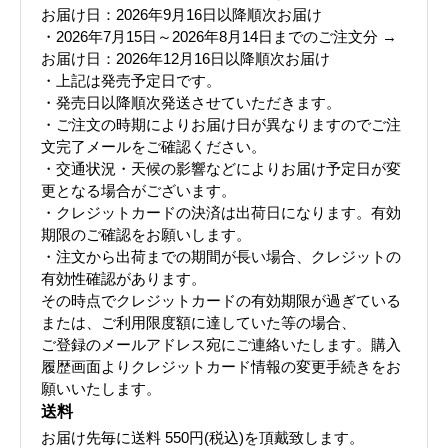
お届け日：2026年9月16日以降順次お届け
・2026年7月15日～2026年8月14日までのご注文分 →
お届け日：2026年12月16日以降順次お届け
・上記は発売予定日です。
・発売日以降順次発送させていただきます。
・ご注文の時期によりお届け日が異なりますのでご注
文完了メールをご確認ください。
・交通状況・天候の影響などによりお届け予定日が変
更となる場合がございます。
・クレジットカードの決済は出荷日になります。有効
期限のご確認をお願いします。
・注文から出荷までの期間が長い場合、クレジットの
有効性確認があります。
その時点でクレジットカードの有効期限が過ぎている
または、ご利用限度額に達していた等の場合、
ご登録のメールアドレス宛にご連絡いたします。購入
履歴画面よりクレジットカード情報の変更手続きをお
願いいたします。
送料
お届け先毎に送料
550円(税込)
を頂戴致します。