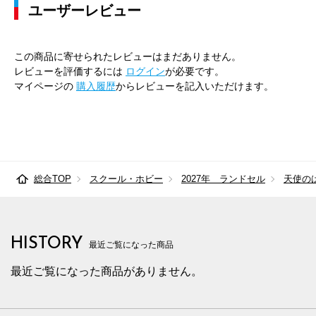
ユーザーレビュー
この商品に寄せられたレビューはまだありません。
レビューを評価するには
ログイン
が必要です。
マイページの
購入履歴
からレビューを記入いただけます。
総合TOP
スクール・ホビー
2027年 ランドセル
天使の
HISTORY
最近ご覧になった商品
最近ご覧になった商品がありません。