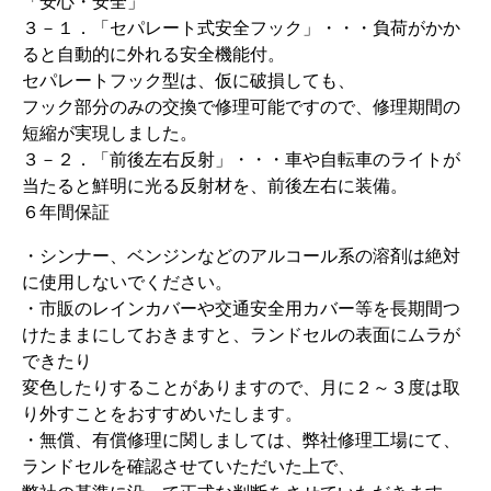
「安心・安全」
３－１．「セパレート式安全フック」・・・負荷がかか
ると自動的に外れる安全機能付。
セパレートフック型は、仮に破損しても、
フック部分のみの交換で修理可能ですので、修理期間の
短縮が実現しました。
３－２．「前後左右反射」・・・車や自転車のライトが
当たると鮮明に光る反射材を、前後左右に装備。
６年間保証
・シンナー、ベンジンなどのアルコール系の溶剤は絶対
に使用しないでください。
・市販のレインカバーや交通安全用カバー等を長期間つ
けたままにしておきますと、ランドセルの表面にムラが
できたり
変色したりすることがありますので、月に２～３度は取
り外すことをおすすめいたします。
・無償、有償修理に関しましては、弊社修理工場にて、
ランドセルを確認させていただいた上で、